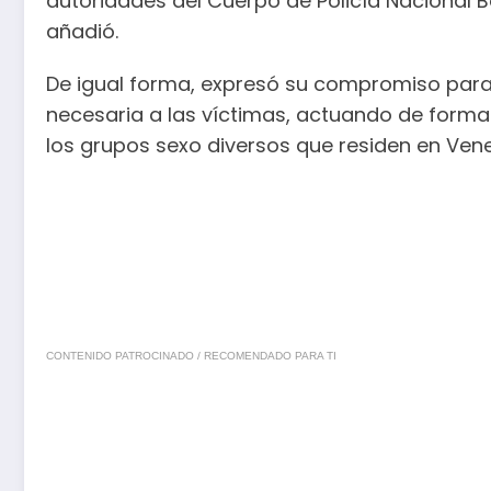
autoridades del Cuerpo de Policía Nacional Bo
añadió.
De igual forma, expresó su compromiso para
necesaria a las víctimas, actuando de forma
los grupos sexo diversos que residen en Vene
CONTENIDO PATROCINADO / RECOMENDADO PARA TI