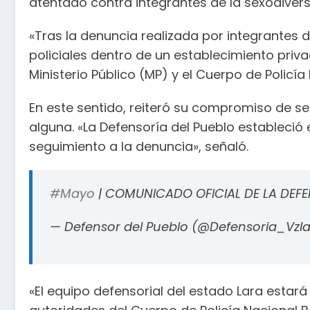
atentado contra integrantes de la sexodivers
«Tras la denuncia realizada por integrantes 
policiales dentro de un establecimiento priv
Ministerio Público (MP) y el Cuerpo de Policí
En este sentido, reiteró su compromiso de se
alguna. «La Defensoría del Pueblo estableció
seguimiento a la denuncia», señaló.
#Mayo
| COMUNICADO OFICIAL DE LA DEFE
— Defensor del Pueblo (@Defensoria_Vzl
«El equipo defensorial del estado Lara estar