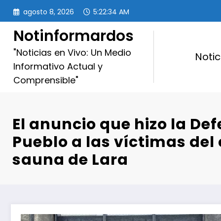
Saltar
agosto 8, 2026
5:22:36 AM
al
contenido
Notinformardos
"Noticias en Vivo: Un Medio
Notic
Informativo Actual y
Comprensible"
El anuncio que hizo la Def
Pueblo a las víctimas del 
sauna de Lara