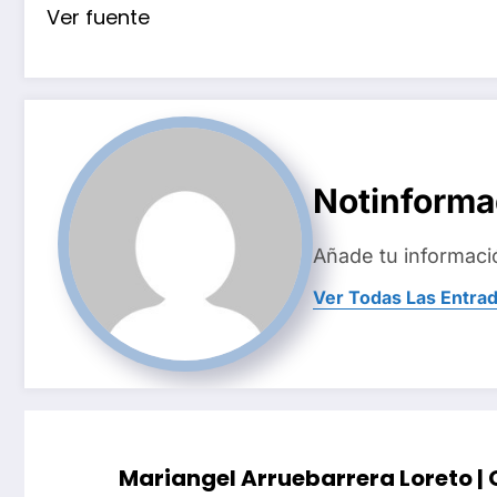
Ver fuente
Notinform
Añade tu informaci
Ver Todas Las Entra
Mariangel Arruebarrera Loreto |