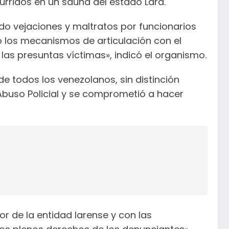
urridos en un sauna del estado Lara.
ido vejaciones y maltratos por funcionarios
vó los mecanismos de articulación con el
 las presuntas víctimas», indicó el organismo.
e todos los venezolanos, sin distinción
 Abuso Policial y se comprometió a hacer
r de la entidad larense y con las