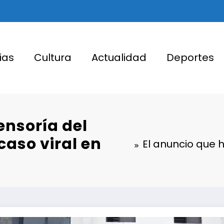
ias
Cultura
Actualidad
Deportes
ensoría del
caso viral en
El anuncio que h