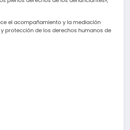
 los plenos derechos de los denunciantes»,
rece el acompañamiento y la mediación
sa y protección de los derechos humanos de