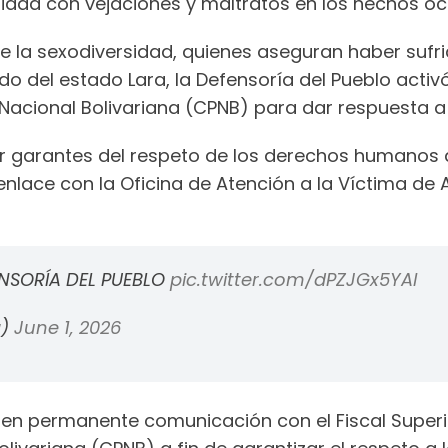
idad con vejaciones y maltratos en los hechos oc
de la sexodiversidad, quienes aseguran haber sufr
ado del estado Lara, la Defensoría del Pueblo acti
a Nacional Bolivariana (CPNB) para dar respuesta a
r garantes del respeto de los derechos humanos d
 enlace con la Oficina de Atención a la Víctima de
NSORÍA DEL PUEBLO
pic.twitter.com/dPZJGx5YAl
a)
June 1, 2026
á en permanente comunicación con el Fiscal Superio