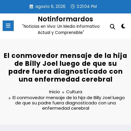
Saltar
agosto 6, 2026
3:21:05 PM
al
contenido
Notinformardos
"Noticias en Vivo: Un Medio Informativo
Actual y Comprensible"
El conmovedor mensaje de la hija
de Billy Joel luego de que su
padre fuera diagnosticado con
una enfermedad cerebral
Inicio
Cultura
El conmovedor mensaje de la hija de Billy Joel luego
de que su padre fuera diagnosticado con una
enfermedad cerebral