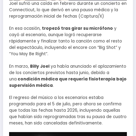
Joel sufrió una caída en febrero durante un concierto en
Connecticut, lo que derivó en una pausa médica y la
reprogramación inicial de fechas (Captura/X)
En esa ocasión,
tropezó tras girar su micrófono
y
cayó al escenario, aunque logró recuperarse
rápidamente y finalizar tanto la canción como el resto
del espectáculo, incluyendo el encore con “Big Shot” y
“You May Be Right”.
En marzo,
Billy Joel
ya había anunciado el aplazamiento
de los conciertos previstos hasta junio, debido a
una
condición médica que requería fisioterapia bajo
supervisión médica
.
El regreso del músico a los escenarios estaba
programado para el 5 de julio, pero ahora se confirma
que todas las fechas hasta 2026, incluyendo aquellas
que habían sido reprogramadas tras su pausa de cuatro
meses, han sido canceladas definitivamente.