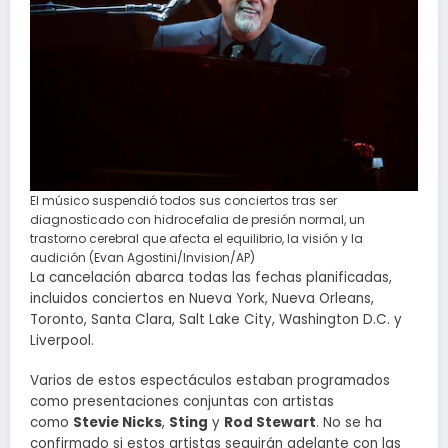
El músico suspendió todos sus conciertos tras ser
diagnosticado con hidrocefalia de presión normal, un
trastorno cerebral que afecta el equilibrio, la visión y la
audición (Evan Agostini/Invision/AP)
La cancelación abarca todas las fechas planificadas,
incluidos conciertos en Nueva York, Nueva Orleans,
Toronto, Santa Clara, Salt Lake City, Washington D.C. y
Liverpool.
Varios de estos espectáculos estaban programados
como presentaciones conjuntas con artistas
como
Stevie Nicks
,
Sting
y
Rod Stewart
. No se ha
confirmado si estos artistas seguirán adelante con las