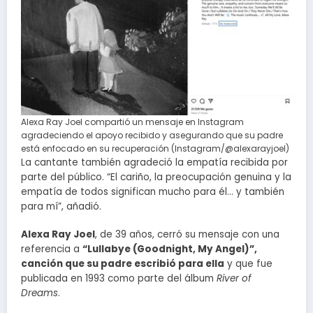
Alexa Ray Joel compartió un mensaje en Instagram
agradeciendo el apoyo recibido y asegurando que su padre
está enfocado en su recuperación (Instagram/@alexarayjoel)
La cantante también agradeció la empatía recibida por
parte del público. “El cariño, la preocupación genuina y la
empatía de todos significan mucho para él… y también
para mí”, añadió.
Alexa Ray Joel
, de 39 años, cerró su mensaje con una
referencia a
“Lullabye (Goodnight, My Angel)”,
canción que su padre escribió para ella
y que fue
publicada en 1993 como parte del álbum
River of
Dreams
.