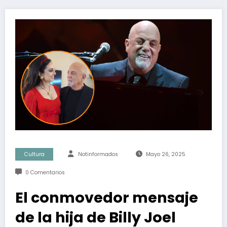
Cultura
Notinformados
Mayo 26, 2025
0 Comentarios
El conmovedor mensaje
de la hija de Billy Joel