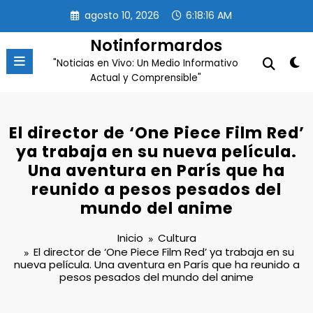
Saltar
agosto 10, 2026
6:18:17 AM
al
contenido
Notinformardos
"Noticias en Vivo: Un Medio Informativo
Actual y Comprensible"
El director de ‘One Piece Film Red’
ya trabaja en su nueva película.
Una aventura en París que ha
reunido a pesos pesados del
mundo del anime
Inicio
Cultura
El director de ‘One Piece Film Red’ ya trabaja en su
nueva película. Una aventura en París que ha reunido a
pesos pesados del mundo del anime