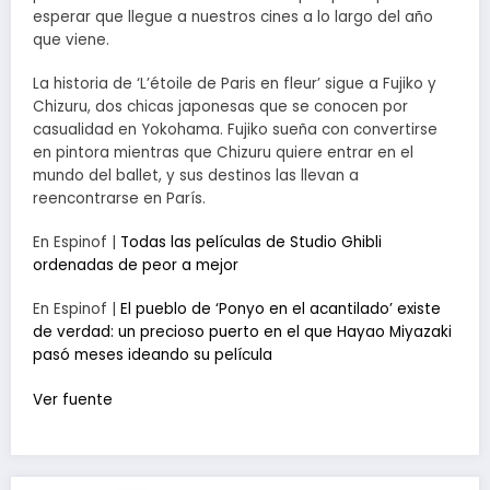
esperar que llegue a nuestros cines a lo largo del año
que viene.
La historia de ‘L’étoile de Paris en fleur’ sigue a Fujiko y
Chizuru, dos chicas japonesas que se conocen por
casualidad en Yokohama. Fujiko sueña con convertirse
en pintora mientras que Chizuru quiere entrar en el
mundo del ballet, y sus destinos las llevan a
reencontrarse en París.
En Espinof |
Todas las películas de Studio Ghibli
ordenadas de peor a mejor
En Espinof |
El pueblo de ‘Ponyo en el acantilado’ existe
de verdad: un precioso puerto en el que Hayao Miyazaki
pasó meses ideando su película
Ver fuente