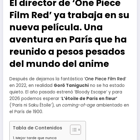
El director de ‘One Piece
Film Red’ ya trabaja en su
nueva película. Una
aventura en París que ha
reunido a pesos pesados
del mundo del anime
Después de dejarnos la fantástica ‘
One Piece Film Red
‘
en 2022, en realidad
Gorō Taniguchi
no se ha estado
quieto. El año pasado estrenó ‘Bloody Escape’ y para
2026 podemos esperar ‘
L’étoile de Paris en fleur’
(‘Paris ni Saku Étoile’), un
coming-of-age
ambientado en
el París de 1900.
Tabla de Contenidos
Mejor tarde que nunca