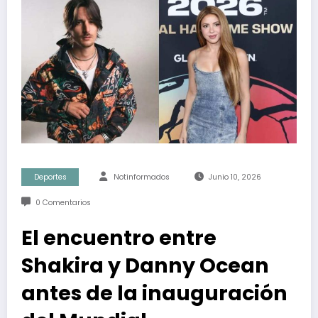
Deportes
Notinformados
Junio 10, 2026
0 Comentarios
El encuentro entre
Shakira y Danny Ocean
antes de la inauguración