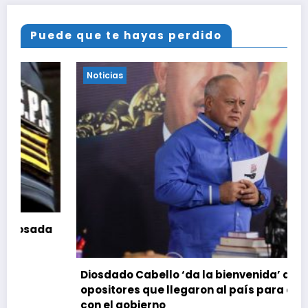
Puede que te hayas perdido
Noticias
Diosdado Cabello ‘da la bienvenida’ a
opositores que llegaron al país para diálogo
con el gobierno