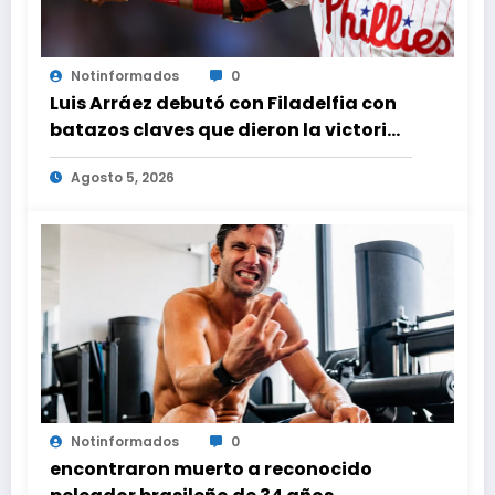
Notinformados
0
Luis Arráez debutó con Filadelfia con
batazos claves que dieron la victoria
ante Nacionales
Agosto 5, 2026
Notinformados
0
encontraron muerto a reconocido