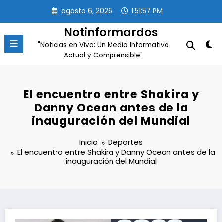
Saltar
agosto 6, 2026
1:51:57 PM
al
contenido
Notinformardos
"Noticias en Vivo: Un Medio Informativo
Actual y Comprensible"
El encuentro entre Shakira y
Danny Ocean antes de la
inauguración del Mundial
Inicio
Deportes
El encuentro entre Shakira y Danny Ocean antes de la
inauguración del Mundial