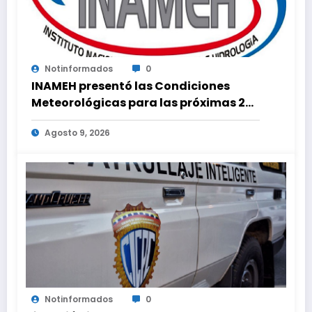
Notinformados
0
INAMEH presentó las Condiciones
Meteorológicas para las próximas 24
horas, de este domingo 9 de agosto
Agosto 9, 2026
2026
Notinformados
0