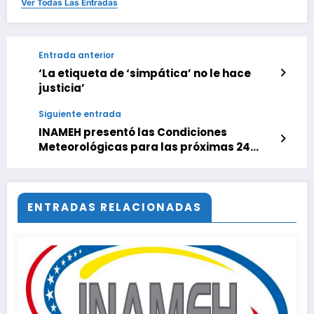
Ver Todas Las Entradas
Entrada anterior
‘La etiqueta de ‘simpática’ no le hace
justicia’
Siguiente entrada
INAMEH presentó las Condiciones
Meteorológicas para las próximas 24
horas, de este jueves 14 de mayo 2026
ENTRADAS RELACIONADAS