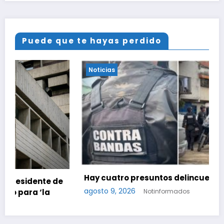
Puede que te hayas perdido
Noticias
Hay cuatro presuntos delincuentes abatidos
e
agosto 9, 2026
Notinformados