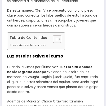
se remonta a la fundación de la universidad.
De esta manera, ‘Gen V’ se presenta como una pieza
clave para conectar los hilos sueltos de esta historia de
antihéroes, corporaciones sin escrúpulos y jóvenes que
aún no saben si serán héroes o monstruos.
Tabla de Contenidos
Luz estelar salva el curso
Luz estelar salva el curso
Cuando la vimos por última vez,
Luz Estelar apenas
había logrado escapar
volando del asalto de los
matones de Vought. Hughie (Jack Quaid) fue capturado,
al igual que otros miembros del equipo, pero Annie logró
ponerse a salvo y ahora vemos que planea dar un golpe
desde dentro.
Además de Moriarty, Chace Crawford también