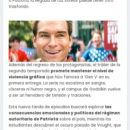
o Patriota, la llegada de Luz Estelar puede tener otro
trasfondo.
Además del regreso de los protagonistas, el tráiler de la
segunda temporada
promete mantener el nivel de
violencia gráfica
que hizo famosa a ‘Gen V’ en su
primera entrega. La serie no escatima en sangre,
vísceras ni humor negro, y el campus de Godolkin vuelve
a ser un hervidero de tensión y traiciones.
Esta nueva tanda de episodios buscará explorar
las
consecuencias emocionales y políticas del régimen
autoritario de Patriota
sobre el país, mientras los
estudiantes descubren el oscuro pasado de Vought, que