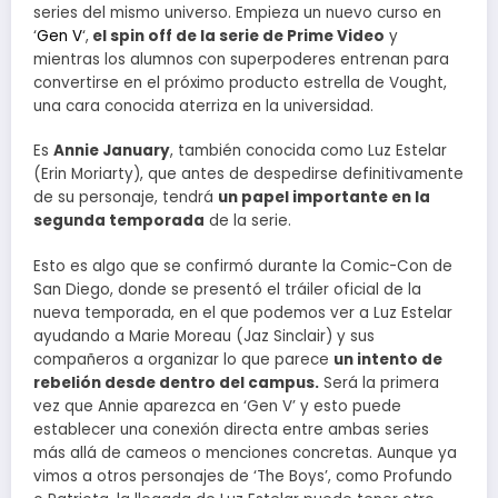
series del mismo universo. Empieza un nuevo curso en
‘
Gen V
‘,
el spin off de la serie de Prime Video
y
mientras los alumnos con superpoderes entrenan para
convertirse en el próximo producto estrella de Vought,
una cara conocida aterriza en la universidad.
Es
Annie January
, también conocida como Luz Estelar
(Erin Moriarty), que antes de despedirse definitivamente
de su personaje, tendrá
un papel importante en la
segunda temporada
de la serie.
Esto es algo que se confirmó durante la Comic-Con de
San Diego, donde se presentó el tráiler oficial de la
nueva temporada, en el que podemos ver a Luz Estelar
ayudando a Marie Moreau (Jaz Sinclair) y sus
compañeros a organizar lo que parece
un intento de
rebelión desde dentro del campus.
Será la primera
vez que Annie aparezca en ‘Gen V’ y esto puede
establecer una conexión directa entre ambas series
más allá de cameos o menciones concretas. Aunque ya
vimos a otros personajes de ‘The Boys’, como Profundo