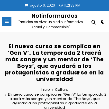
Saltar
agosto 6, 2026
11:21:33 PM
al
contenido
Notinformardos
"Noticias en Vivo: Un Medio Informativo
Actual y Comprensible"
El nuevo curso se complica en
‘Gen V’. La temporada 2 traerá
más sangre y un mentor de ‘The
Boys’, que ayudará a los
protagonistas a graduarse en la
universidad
Inicio
Cultura
El nuevo curso se complica en ‘Gen V’. La temporada 2
traerá más sangre y un mentor de ‘The Boys’, que
ayudará a los protagonistas a graduarse en la
universidad