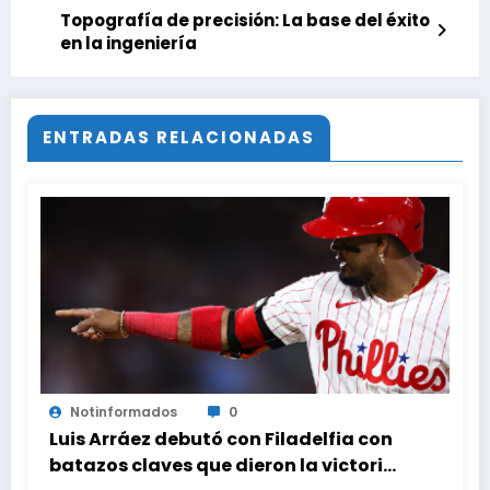
Topografía de precisión: La base del éxito
en la ingeniería
ENTRADAS RELACIONADAS
Notinformados
0
Luis Arráez debutó con Filadelfia con
batazos claves que dieron la victoria