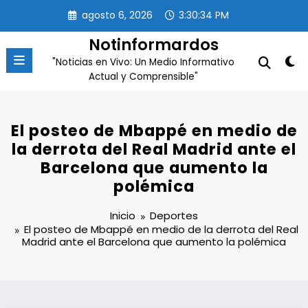
Saltar
agosto 6, 2026
3:30:34 PM
al
contenido
Notinformardos
"Noticias en Vivo: Un Medio Informativo
Actual y Comprensible"
El posteo de Mbappé en medio de
la derrota del Real Madrid ante el
Barcelona que aumento la
polémica
Inicio
Deportes
El posteo de Mbappé en medio de la derrota del Real
Madrid ante el Barcelona que aumento la polémica