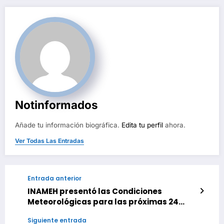
Notinformados
Añade tu información biográfica.
Edita tu perfil
ahora.
Ver Todas Las Entradas
Entrada anterior
INAMEH presentó las Condiciones
Meteorológicas para las próximas 24
horas, de este lunes 11 de mayo 2026
Siguiente entrada