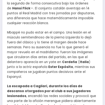
la segunda de forma consecutiva bajo las órdenes
de
Hansi Flick
—. El conjunto catalán aventaja en 14
puntos al Real Madrid con tres jornadas por disputarse,
una diferencia que hace matemáticamente imposible
cualquier reacción blanca.
Mbappé no pudo estar en el campo. Una lesión en el
músculo semitendinoso de la pierna izquierda lo dejó
fuera del clásico y lo tiene al margen desde hace
semanas. Pero su ausencia no fue lo que generó el
mayor revuelo en el madridismo: fueron las imágenes
que circularon días antes del partido, en las que el
delantero aparecía en un yate en
Cerdeña
(
Italia
)
junto a la actriz española
Ester Expósito
, mientras sus
compañeros se jugaban puntos decisivos ante el
Espanyol.
La escapada a Cagliari, durante los días de
descanso otorgados por el club a sus jugadores
lesionados
, encendió las redes sociales y provocó que
una parte de la afición merengue pidiera abiertamente