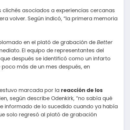
os clichés asociados a experiencias cercanas
ciera volver. Según indicó, “la primera memoria
plomado en el plató de grabación de
Better
mediato. El equipo de representantes del
 que después se identificó como un infarto
aje poco más de un mes después, en
 estuvo marcada por la
reacción de los
ien, según describe Odenkirk, “no sabía qué
 fue informado de lo sucedido cuando ya había
 solo regresó al plató de grabación