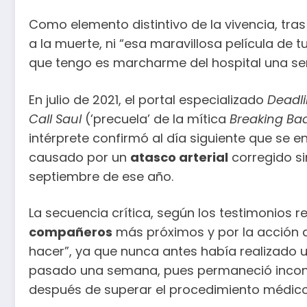
Como elemento distintivo de la vivencia, tra
a la muerte, ni “esa maravillosa película de t
que tengo es marcharme del hospital una se
En julio de 2021, el portal especializado
Deadl
Call Saul
(’precuela’ de la mítica
Breaking Ba
intérprete confirmó al día siguiente que se 
causado por un
atasco arterial
corregido si
septiembre de ese año.
La secuencia crítica, según los testimonios r
compañeros
más próximos y por la acción de
hacer”, ya que nunca antes había realizado
pasado una semana, pues permaneció inconsc
después de superar el procedimiento médico y 