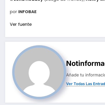
por
INFOBAE
Ver fuente
Notinform
Añade tu informaci
Ver Todas Las Entra