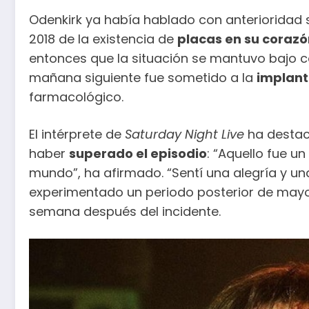
Odenkirk ya había hablado con anterioridad s
2018 de la existencia de
placas en su corazó
entonces que la situación se mantuvo bajo co
mañana siguiente fue sometido a la
implant
farmacológico.
El intérprete de
Saturday Night Live
ha destac
haber
superado el episodio
: “Aquello fue u
mundo”, ha afirmado. “Sentí una alegría y un
experimentado un periodo posterior de may
semana después del incidente.