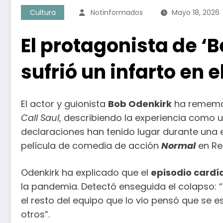
Cultura
Notinformados
Mayo 18, 2026
El protagonista de ‘B
sufrió un infarto en e
El actor y guionista
Bob Odenkirk
ha rememor
Call Saul
, describiendo la experiencia como 
declaraciones han tenido lugar durante una e
película de comedia de acción
Normal
en Re
Odenkirk ha explicado que el
episodio cardí
la pandemia. Detectó enseguida el colapso:
el resto del equipo que lo vio pensó que se
otros”.