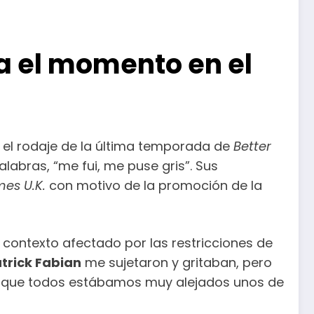
da el momento en el
 el rodaje de la última temporada de
Better
labras, “me fui, me puse gris”. Sus
mes U.K.
con motivo de la promoción de la
 contexto afectado por las restricciones de
trick Fabian
me sujetaron y gritaban, pero
 porque todos estábamos muy alejados unos de