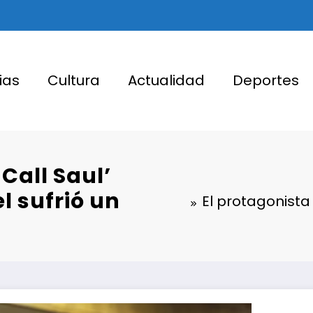
ias
Cultura
Actualidad
Deportes
 Call Saul’
l sufrió un
El protagonista