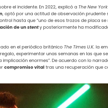
obre el incidente. En 2022, explicó a
The New York
n
, optó por una actitud de observación prudente 
ntrol hasta que “uno de esos trozos de placa se r
ación de un
stent
y posteriormente ha modificado
ado en el periódico británico
The Times U.K.
la em
n regalo, experimentar unas semanas en las que se
a implicación enormes”. De acuerdo con lo narrado
or
compromiso vital
tras una recuperación que c