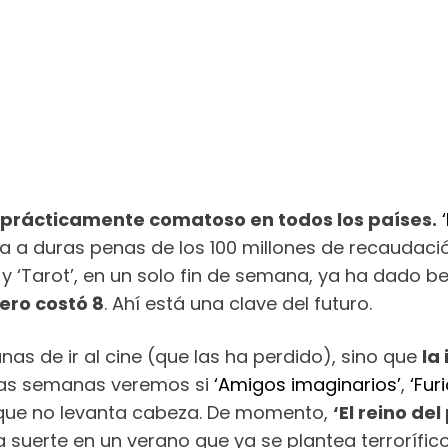
prácticamente comatoso en todos los países.
a duras penas de los 100 millones de recaudaci
y ‘Tarot’, en un solo fin de semana, ya ha dado be
ero costó 8
. Ahí está una clave del futuro.
nas de ir al cine (que las ha perdido), sino que
la
mas semanas veremos si
‘Amigos imaginarios’
,
‘Fur
 que no levanta cabeza. De momento,
‘El reino de
 suerte en un verano que ya se plantea terrorífico