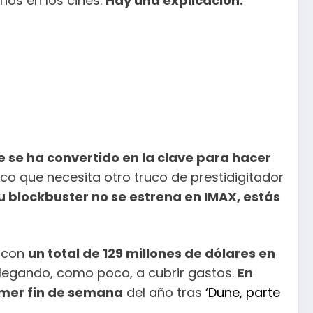
nos en los cines.
Hay una explicación.
e se ha convertido en la clave para hacer
o que necesita otro truco de prestidigitador
tu blockbuster no se estrena en IMAX, estás
, con
un total de 129 millones de dólares en
 llegando, como poco, a cubrir gastos.
En
rimer fin de semana
del año tras
‘Dune, parte