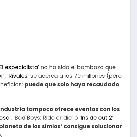
‘El especialista’
no ha sido el bombazo que
ón,
‘Rivales’
se acerca a los 70 millones (pero
neficios:
puede que solo haya recaudado
 industria tampoco ofrece eventos con los
iosa’
, ‘Bad Boys: Ride or die’ o
‘Inside out 2’
l planeta de los simios’ consigue solucionar
.