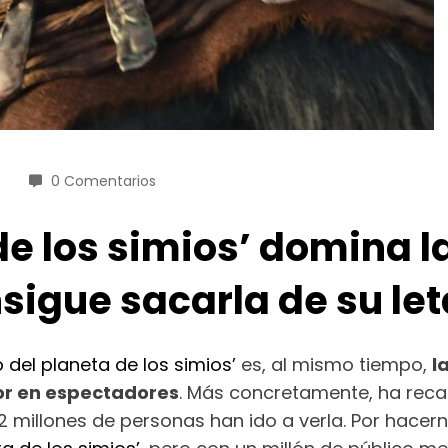
0 Comentarios
de los simios’ domina la
sigue sacarla de su le
no del planeta de los simios’
es, al mismo tiempo,
l
eor en espectadores
. Más concretamente, ha reca
,2 millones de personas han ido a verla. Por hace