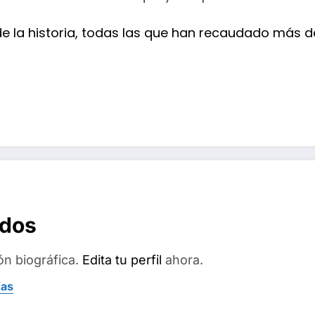
de la historia, todas las que han recaudado más de
ados
ón biográfica.
Edita tu perfil
ahora.
das