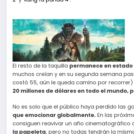
El resto de la taquilla
permanece en estado 
muchos creían y en su segunda semana pasa 
costó 55, aún le queda camino por recorrer) 
20 millones de dólares en todo el mundo, p
No es solo que el público haya perdido las ga
que emocionar globalmente.
En las próxi
consiguen reavivar un año cinematográfico
la papeleta
, pero no todas tendrán la misma