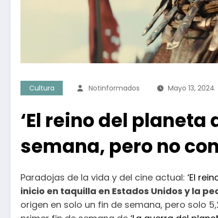
Cultura
Notinformados
Mayo 13, 2024
‘El reino del planeta 
semana, pero no con
Paradojas de la vida y del cine actual:
‘El rei
inicio en taquilla en Estados Unidos y la p
origen en solo un fin de semana, pero solo 5