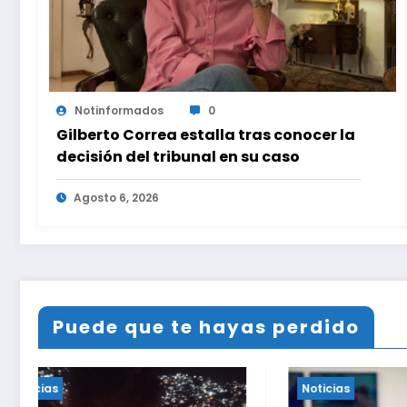
Notinformados
0
Gilberto Correa estalla tras conocer la
decisión del tribunal en su caso
Agosto 6, 2026
Puede que te hayas perdido
Noticias
Noticias