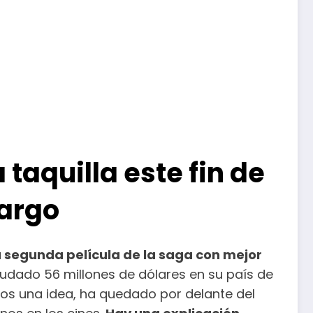
 taquilla este fin de
targo
a segunda película de la saga con mejor
udado 56 millones de dólares en su país de
rnos una idea, ha quedado por delante del