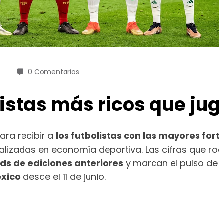
0 Comentarios
olistas más ricos que j
ara recibir a
los futbolistas con las mayores for
alizadas en economía deportiva. Las cifras que ro
ds de ediciones anteriores
y marcan el pulso de
éxico
desde el 11 de junio.