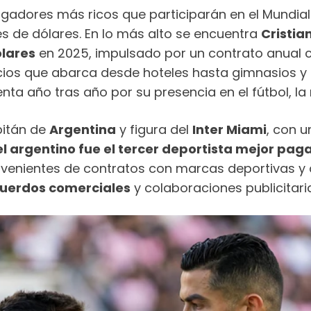
jugadores más ricos que participarán en el Mundia
nes de dólares. En lo más alto se encuentra
Cristia
ólares
en 2025, impulsado por un contrato anual
cios que abarca desde hoteles hasta gimnasios y
nta año tras año por su presencia en el fútbol, la 
pitán de
Argentina
y figura del
Inter Miami
, con 
l argentino fue el tercer deportista mejor pa
ovenientes de contratos con marcas deportivas y
cuerdos comerciales
y colaboraciones publicitari