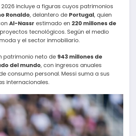
l 2026 incluye a figuras cuyos patrimonios
no Ronaldo
, delantero de
Portugal
, quien
 con
Al-Nassr
estimado en
220 millones de
 proyectos tecnológicos. Según el medio
moda y el sector inmobiliario.
un patrimonio neto de
943 millones de
gado del mundo
, con ingresos anuales
 de consumo personal. Messi suma a sus
as internacionales.