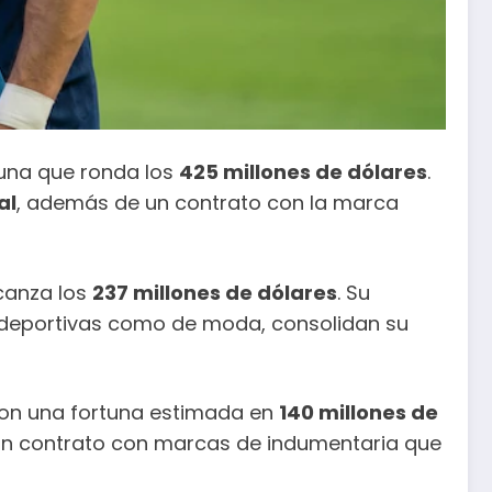
tuna que ronda los
425 millones de dólares
.
al
, además de un contrato con la marca
lcanza los
237 millones de dólares
. Su
 deportivas como de moda, consolidan su
con una fortuna estimada en
140 millones de
 un contrato con marcas de indumentaria que