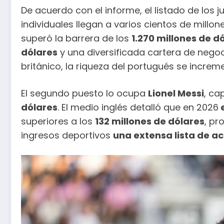
De acuerdo con el informe, el listado de los 
individuales llegan a varios cientos de millo
superó la barrera de los
1.270 millones de d
dólares
y una diversificada cartera de nego
británico, la riqueza del portugués se increme
El segundo puesto lo ocupa
Lionel Messi
, ca
dólares
. El medio inglés detalló que en 2026
e
superiores a los
132 millones de dólares
, pr
ingresos deportivos
una extensa lista de a