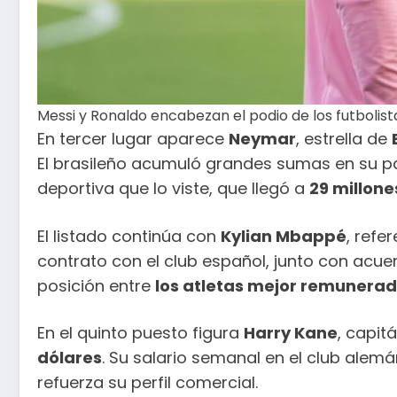
Messi y Ronaldo encabezan el podio de los futbolis
En tercer lugar aparece
Neymar
, estrella de
El brasileño acumuló grandes sumas en su 
deportiva que lo viste, que llegó a
29 millone
El listado continúa con
Kylian Mbappé
, refe
contrato con el club español, junto con ac
posición entre
los atletas mejor remunera
En el quinto puesto figura
Harry Kane
, capit
dólares
. Su salario semanal en el club alem
refuerza su perfil comercial.