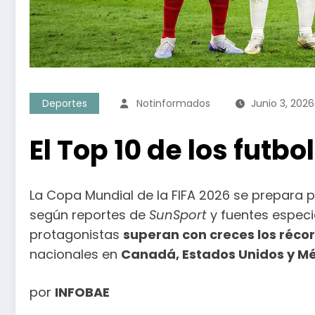
Deportes
Notinformados
Junio 3, 2026
El Top 10 de los futb
La Copa Mundial de la FIFA 2026 se prepara p
según reportes de
SunSport
y fuentes especi
protagonistas
superan con creces los récor
nacionales en
Canadá, Estados Unidos y M
por
INFOBAE