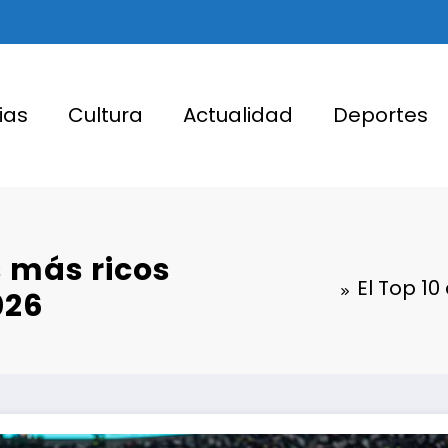
ias
Cultura
Actualidad
Deportes
s más ricos
El Top 10
026