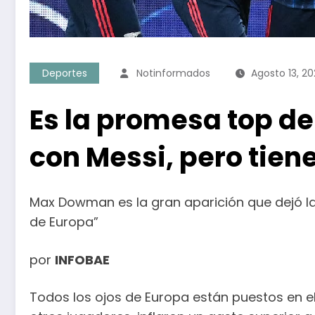
Deportes
Notinformados
Agosto 13, 20
Es la promesa top de
con Messi, pero tien
Max Dowman es la gran aparición que dejó la
de Europa”
por
INFOBAE
Todos los ojos de Europa están puestos en e