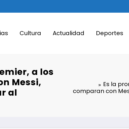
ias
Cultura
Actualidad
Deportes
emier, a los
on Messi,
Es la pro
r al
comparan con Messi