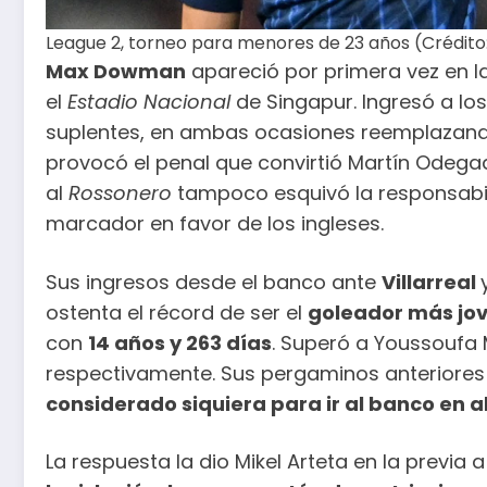
League 2, torneo para menores de 23 años (Crédito
Max Dowman
apareció por primera vez en la
el
Estadio Nacional
de Singapur. Ingresó a lo
suplentes, en ambas ocasiones reemplazan
provocó el penal que convirtió Martín Odegaa
al
Rossonero
tampoco esquivó la responsabili
marcador en favor de los ingleses.
Sus ingresos desde el banco ante
Villarreal
ostenta el récord de ser el
goleador más jove
con
14 años y 263 días
. Superó a Youssoufa 
respectivamente. Sus pergaminos anteriores
considerado siquiera para ir al banco en al
La respuesta la dio Mikel Arteta en la previa