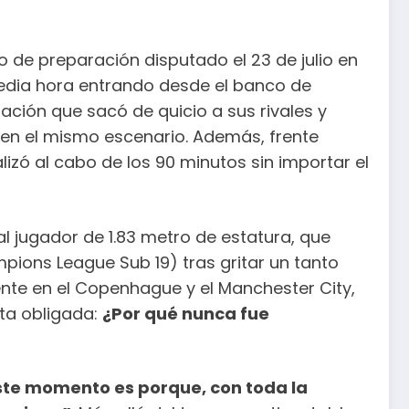
o de preparación disputado el 23 de julio en
o media hora entrando desde el banco de
tación que sacó de quicio a sus rivales y
en el mismo escenario. Además, frente
zó al cabo de los 90 minutos sin importar el
al jugador de 1.83 metro de estatura, que
ions League Sub 19) tras gritar un tanto
nte en el Copenhague y el Manchester City,
ta obligada:
¿Por qué nunca fue
ste momento es porque, con toda la