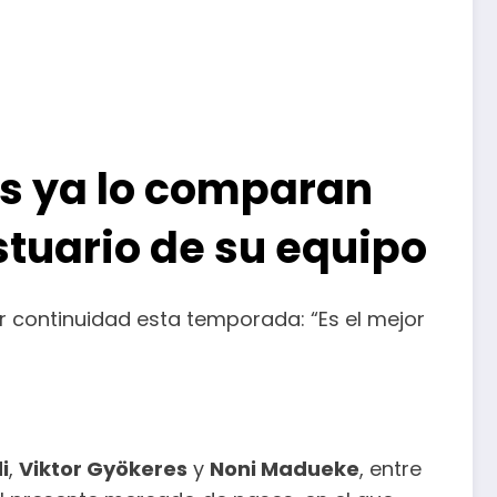
ños ya lo comparan
stuario de su equipo
r continuidad esta temporada: “Es el mejor
i
,
Viktor Gyökeres
y
Noni Madueke
, entre