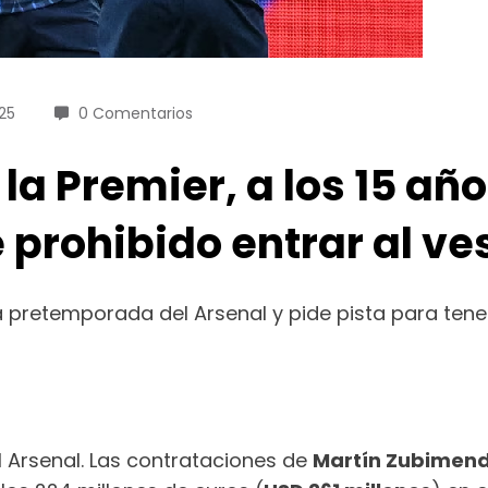
25
0 Comentarios
 la Premier, a los 15 a
e prohibido entrar al ve
 pretemporada del Arsenal y pide pista para tene
l Arsenal. Las contrataciones de
Martín Zubimend