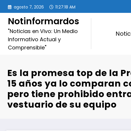
Saltar
agosto 7, 2026
11:27:20 AM
al
contenido
Notinformardos
"Noticias en Vivo: Un Medio
Notic
Informativo Actual y
Comprensible"
Es la promesa top de la Pr
15 años ya lo comparan c
pero tiene prohibido entra
vestuario de su equipo