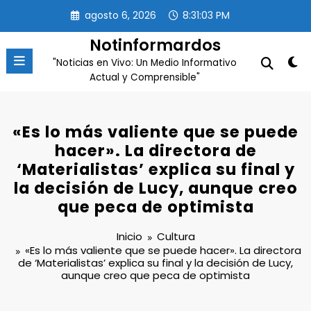
Saltar
agosto 6, 2026
8:31:04 PM
al
contenido
Notinformardos
"Noticias en Vivo: Un Medio Informativo
Actual y Comprensible"
«Es lo más valiente que se puede
hacer». La directora de
‘Materialistas’ explica su final y
la decisión de Lucy, aunque creo
que peca de optimista
Inicio
Cultura
«Es lo más valiente que se puede hacer». La directora
de ‘Materialistas’ explica su final y la decisión de Lucy,
aunque creo que peca de optimista