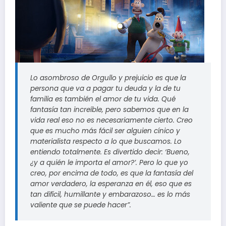
Lo asombroso de
Orgullo y prejuicio
es que la
persona que va a pagar tu deuda y la de tu
familia es también el amor de tu vida. Qué
fantasía tan increíble, pero sabemos que en la
vida real eso no es necesariamente cierto. Creo
que es mucho más fácil ser alguien cínico y
materialista respecto a lo que buscamos. Lo
entiendo totalmente. Es divertido decir: ‘Bueno,
¿y a quién le importa el amor?’. Pero lo que yo
creo, por encima de todo, es que la fantasía del
amor verdadero, la esperanza en él, eso que es
tan difícil, humillante y embarazoso… es lo más
valiente que se puede hacer”.