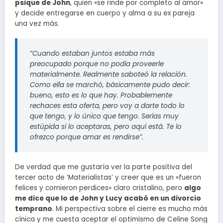
psique de John
, quien «se rinde por completo al amor»
y decide entregarse en cuerpo y alma a su ex pareja
una vez más.
“Cuando estaban juntos estaba más
preocupado porque no podía proveerle
materialmente. Realmente saboteó la relación.
Como ella se marchó, básicamente pudo decir:
bueno, esto es lo que hay. Probablemente
rechaces esta oferta, pero voy a darte todo lo
que tengo, y lo único que tengo. Serías muy
estúpida si lo aceptaras, pero aquí está. Te lo
ofrezco porque amar es rendirse”.
De verdad que me gustaría ver la parte positiva del
tercer acto de ‘Materialistas’ y creer que es un «fueron
felices y comieron perdices» claro cristalino, pero
algo
me dice que lo de John y Lucy acabó en un divorcio
temprano
. Mi perspectiva sobre el cierre es mucho más
cínica y me cuesta aceptar el optimismo de Celine Song