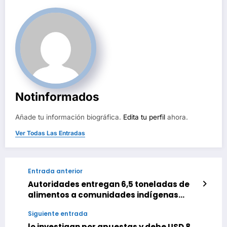
Notinformados
Añade tu información biográfica.
Edita tu perfil
ahora.
Ver Todas Las Entradas
Entrada anterior
Autoridades entregan 6,5 toneladas de
alimentos a comunidades indígenas
afectadas por lluvias en Apure
Siguiente entrada
lo investigan por apuestas y debe USD 8