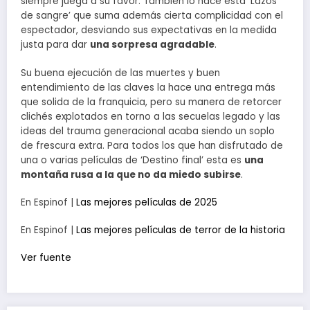
siempre juega a su favor. También lo hace esta ‘Lazos
de sangre’ que suma además cierta complicidad con el
espectador, desviando sus expectativas en la medida
justa para dar
una sorpresa agradable
.
Su buena ejecución de las muertes y buen
entendimiento de las claves la hace una entrega más
que solida de la franquicia, pero su manera de retorcer
clichés explotados en torno a las secuelas legado y las
ideas del trauma generacional acaba siendo un soplo
de frescura extra. Para todos los que han disfrutado de
una o varias películas de ‘Destino final’ esta es
una
montaña rusa a la que no da miedo subirse
.
En Espinof |
Las mejores películas de 2025
En Espinof |
Las mejores películas de terror de la historia
Ver fuente