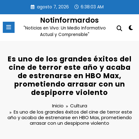
Saltar
agosto 7, 2026
6:38:03 AM
al
contenido
Notinformardos
"Noticias en Vivo: Un Medio Informativo
Actual y Comprensible"
Es uno de los grandes éxitos del
cine de terror este año y acaba
de estrenarse en HBO Max,
prometiendo arrasar con un
despiporre violento
Inicio
Cultura
Es uno de los grandes éxitos del cine de terror este
año y acaba de estrenarse en HBO Max, prometiendo
arrasar con un despiporre violento