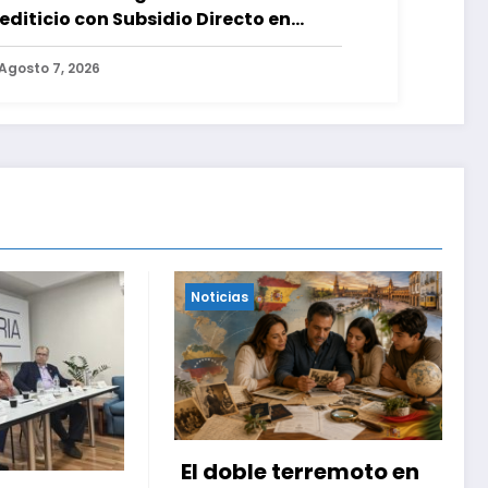
editicio con Subsidio Directo en
cuentro con Juntas de Condominio
Agosto 7, 2026
Noticias
El doble terremoto en