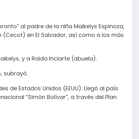
ronto” al padre de la niña Maikelys Espinoza,
 (Cecot) en El Salvador, así como a los más
aikelys, y a Raida Inciarte (abuela).
, subrayó.
es de Estados Unidos (EEUU). Llegó al país
acional “Simón Bolívar”, a través del Plan