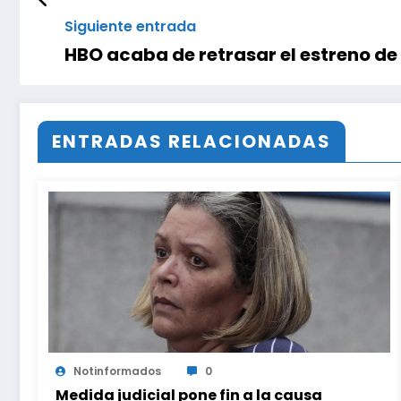
Siguiente entrada
HBO acaba de retrasar el estreno de ‘
ENTRADAS RELACIONADAS
Notinformados
0
Medida judicial pone fin a la causa