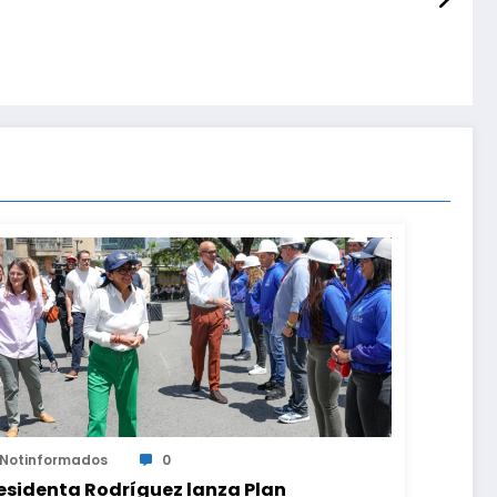
Notinformados
0
esidenta Rodríguez lanza Plan