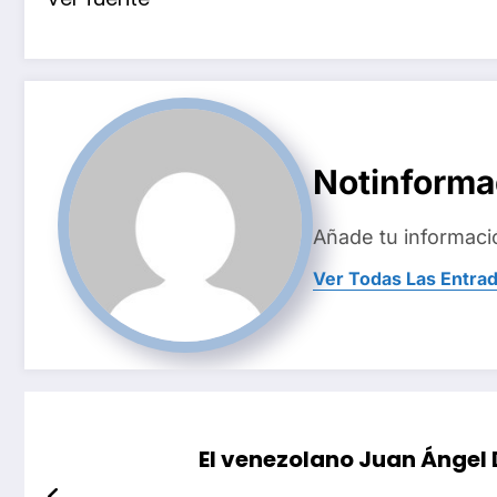
Notinform
Añade tu informaci
Ver Todas Las Entra
El venezolano Juan Ángel