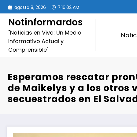
Saltar
agosto 8, 2026
7:16:03 AM
al
contenido
Notinformardos
"Noticias en Vivo: Un Medio
Notic
Informativo Actual y
Comprensible"
Esperamos rescatar pront
de Maikelys y a los otros
secuestrados en El Salva