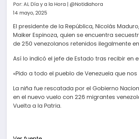
Por:
AL Día y a la Hora | @Notidiahora
14 mayo, 2025
El presidente de la República, Nicolás Madur
Maiker Espinoza, quien se encuentra secuest
de 250 venezolanos retenidos ilegalmente en 
Así lo indicó el jefe de Estado tras recibir en
«Pido a todo el pueblo de Venezuela que nos
La niña fue rescatada por el Gobierno Nacion
en el nuevo vuelo con 226 migrantes venezola
Vuelta a la Patria.
Ver fuente