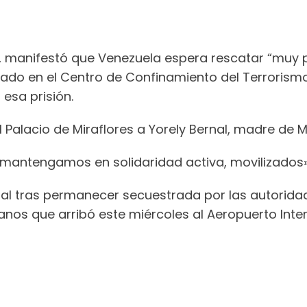
o, manifestó que Venezuela espera rescatar “muy p
rado en el Centro de Confinamiento del Terrorismo
esa prisión.
 el Palacio de Miraflores a Yorely Bernal, madre de M
 mantengamos en solidaridad activa, movilizados»
al tras permanecer secuestrada por las autoridad
nos que arribó este miércoles al Aeropuerto Intern