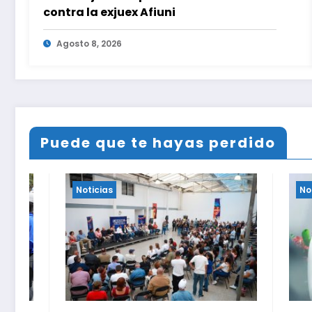
contra la exjuex Afiuni
Agosto 8, 2026
Puede que te hayas perdido
Noticias
Noticias