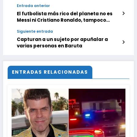
Entrada anterior
El futbolista más rico del planeta no es
Messi ni Cristiano Ronaldo, tampoco
juega en Qatar o Europa
Siguiente entrada
Capturan a un sujeto por apuñalar a
varias personas en Baruta
ENTRADAS RELACIONADAS