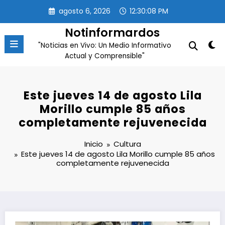
Saltar
agosto 6, 2026
12:30:08 PM
al
contenido
Notinformardos
"Noticias en Vivo: Un Medio Informativo
Actual y Comprensible"
Este jueves 14 de agosto Lila
Morillo cumple 85 años
completamente rejuvenecida
Inicio
Cultura
Este jueves 14 de agosto Lila Morillo cumple 85 años
completamente rejuvenecida