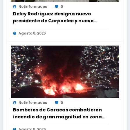
Notinformados
0
Delcy Rodríguez designa nuevo
presidente de Corpoelec y nuevo
viceministro de Servicios Eléctricos
Agosto 8, 2026
Notinformados
0
Bomberos de Caracas combatieron
incendio de gran magnitud en zona
industrial de El Llanito
Agosto 8, 2026