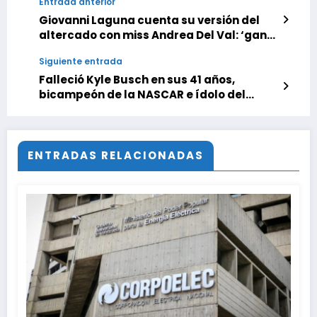
Entrada anterior
Giovanni Laguna cuenta su versión del
altercado con miss Andrea Del Val: ‘ganó
la verdad’
Siguiente entrada
Falleció Kyle Busch en sus 41 años,
bicampeón de la NASCAR e ídolo del
automovilismo
ENTRADAS RELACIONADAS