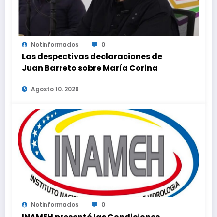
Notinformados
0
Las despectivas declaraciones de
Juan Barreto sobre María Corina
Agosto 10, 2026
Notinformados
0
INAMEH presentó las Condiciones