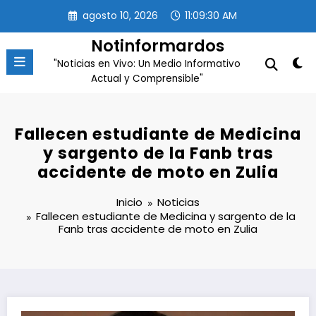
Saltar
agosto 10, 2026
11:09:31 AM
al
contenido
Notinformardos
"Noticias en Vivo: Un Medio Informativo
Actual y Comprensible"
Fallecen estudiante de Medicina
y sargento de la Fanb tras
accidente de moto en Zulia
Inicio
Noticias
Fallecen estudiante de Medicina y sargento de la
Fanb tras accidente de moto en Zulia