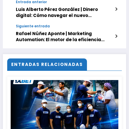
Entrada anterior
Luis Alberto Pérez González | Dinero
digital: Cómo navegar el nuevo
ecosistema financiero
Siguiente entrada
Rafael Núñez Aponte | Marketing
Automation: El motor de la eficiencia
empresarial
ENTRADAS RELACIONADAS