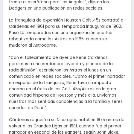
frente al micrófono para Los Ángeles”, dijeron los
Dodgers en una publicación en redes sociales.
La franquicia de expansión Houston Colt .45s contrató a
Cárdenas en 1961 para su temporada inaugural de 1962.
Pasó 14 temporadas con una organización que fue
rebautizada como los Astros en 1965, cuando se
mudaron al Astrodome.
“Con el fallecimiento de ayer de René Cárdenas,
perdimos a una verdadera leyenda y pionero de la
radiodifusión”, escribieron los Astros el lunes en un
comunicado en redes sociales. “Como el primer narrador
en español de la franquicia, René tuvo un impacto
enorme en el éxito de los Colt .45s/Astros en la gran
comunidad hispana de Houston y más allá. Enviamos
nuestras más sentidas condolencias a la familia y seres
queridos de René”.
Cárdenas regresó a su Nicaragua natal en 1975 antes de
volver a las Grandes Ligas en 1981, cuando fue el primer
narrador en español de los Rangers, según John Blake,