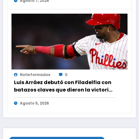
Agosto 7, 2026
Notinformados
0
Luis Arráez debutó con Filadelfia con
batazos claves que dieron la victoria
ante Nacionales
Agosto 5, 2026