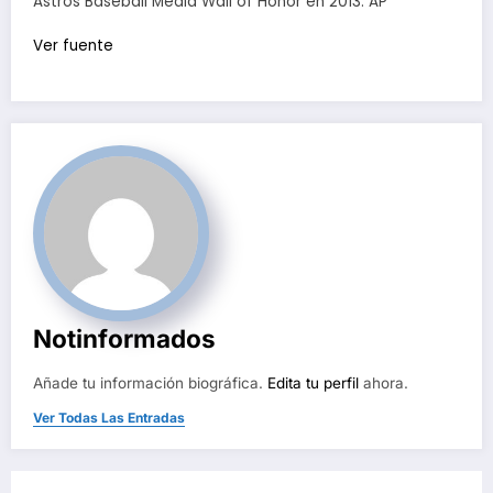
Astros Baseball Media Wall of Honor en 2013. AP
Ver fuente
Notinformados
Añade tu información biográfica.
Edita tu perfil
ahora.
Ver Todas Las Entradas