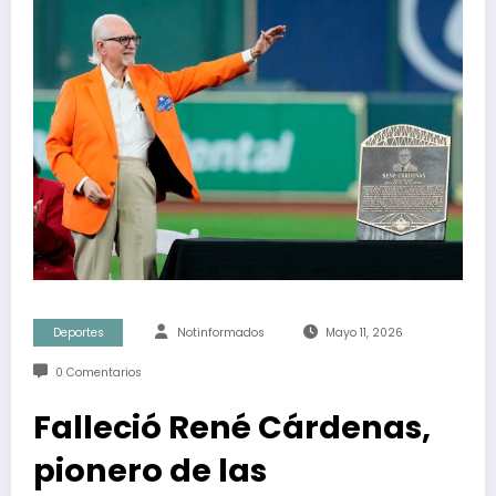
Deportes
Notinformados
Mayo 11, 2026
0 Comentarios
Falleció René Cárdenas,
pionero de las