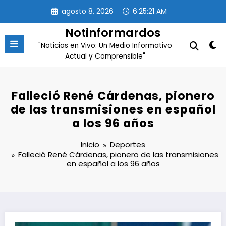
Saltar
agosto 8, 2026
6:25:21 AM
al
contenido
Notinformardos
"Noticias en Vivo: Un Medio Informativo
Actual y Comprensible"
Falleció René Cárdenas, pionero
de las transmisiones en español
a los 96 años
Inicio
Deportes
Falleció René Cárdenas, pionero de las transmisiones
en español a los 96 años