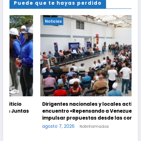
Puede que te hayas perdido
Noticias
Dirigentes nacionales y locales activan el
encuentro «Repensando a Venezuela» para
impulsar propuestas desde las comunidades
agosto 7, 2026
Notinformados