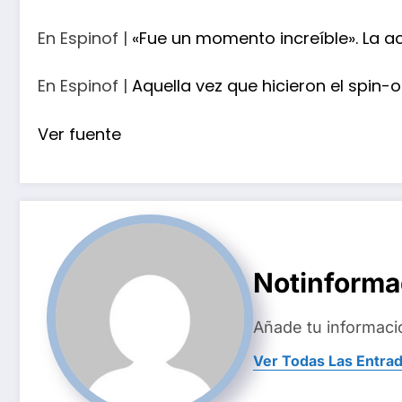
En Espinof |
«Fue un momento increíble». La ac
En Espinof |
Aquella vez que hicieron el spi
Ver fuente
Notinform
Añade tu informaci
Ver Todas Las Entra