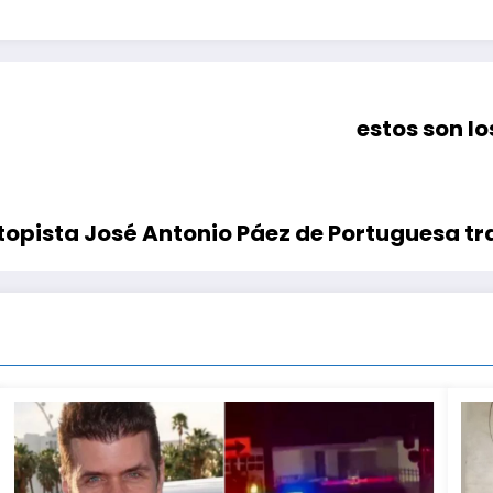
estos son l
topista José Antonio Páez de Portuguesa tr