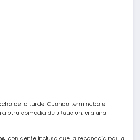
s ocho de la tarde. Cuando terminaba el
era otra comedia de situación, era una
ns
, con gente incluso que la reconocía por la