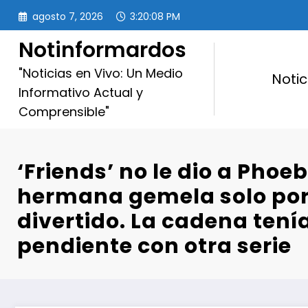
Saltar
agosto 7, 2026
3:20:09 PM
al
contenido
Notinformardos
"Noticias en Vivo: Un Medio
Notic
Informativo Actual y
Comprensible"
‘Friends’ no le dio a Phoe
hermana gemela solo por
divertido. La cadena ten
pendiente con otra serie