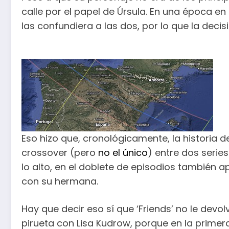
calle por el papel de Úrsula. En una época e
las confundiera a las dos, por lo que la deci
Eso hizo que, cronológicamente, la historia d
crossover (pero
no el único
) entre dos series
lo alto, en el doblete de episodios también 
con su hermana.
Hay que decir eso sí que ‘Friends’ no le devol
pirueta con Lisa Kudrow, porque en la primer