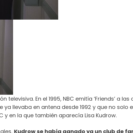
 televisiva. En el 1995, NBC emitía ‘Friends’ a la
ue ya llevaba en antena desde 1992 y que no solo 
C y en la que también aparecía Lisa Kudrow.
pales,
Kudrow se había ganado ya un club de fa