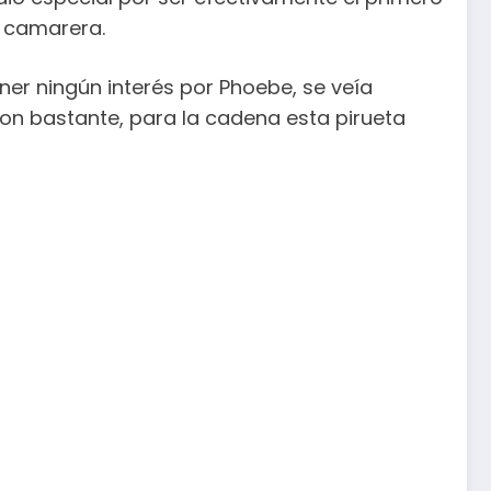
e camarera.
ener ningún interés por Phoebe, se veía
ron bastante, para la cadena esta pirueta