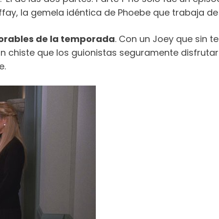
Buffay, la gemela idéntica de Phoebe que trabaja d
morables de la temporada
. Con un Joey que sin t
un chiste que los guionistas seguramente disfruta
e.