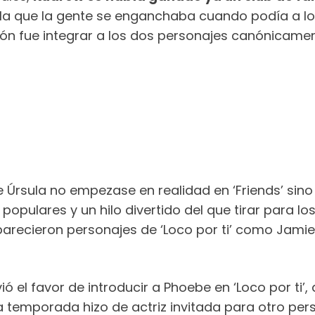
n la que la gente se enganchaba cuando podía a l
sión fue integrar a los dos personajes canónicament
e Úrsula no empezase en realidad en ‘Friends’ sino 
 populares y un hilo divertido del que tirar para lo
aparecieron personajes de ‘Loco por ti’ como Jami
vió el favor de introducir a Phoebe en ‘Loco por ti’
a temporada hizo de actriz invitada para otro per