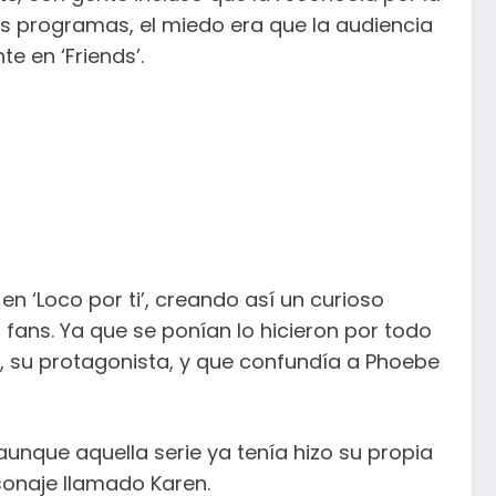
os programas, el miedo era que la audiencia
e en ‘Friends’.
en ‘Loco por ti’, creando así un curioso
s fans. Ya que se ponían lo hicieron por todo
e, su protagonista, y que confundía a Phoebe
, aunque aquella serie ya tenía hizo su propia
sonaje llamado Karen.