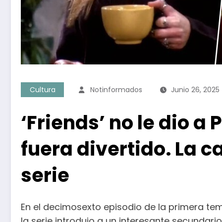
Cultura
Notinformados
Junio 26, 2025
‘Friends’ no le dio
fuera divertido. La 
serie
En el decimosexto episodio de la primera t
la serie introdujo a un interesante secundario