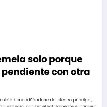
gemela solo porque
 pendiente con otra
 estaba encariñándose del elenco principal,
sodio especial por ser efectivamente el primero