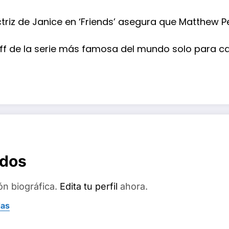
triz de Janice en ‘Friends’ asegura que Matthew P
n-off de la serie más famosa del mundo solo para
ados
ón biográfica.
Edita tu perfil
ahora.
das