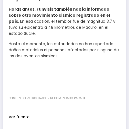
Horas antes, Funvisis también había informado
sobre otro movimiento sísmico registrado en el
país
. En esa ocasión, el temblor fue de magnitud 3,7 y
tuvo su epicentro a 48 kilómetros de Macuro, en el
estado Sucre.
Hasta el momento, las autoridades no han reportado
daños materiales ni personas afectadas por ninguno de
los dos eventos sísmicos.
CONTENIDO PATROCINADO / RECOMENDADO PARA TI
Ver fuente