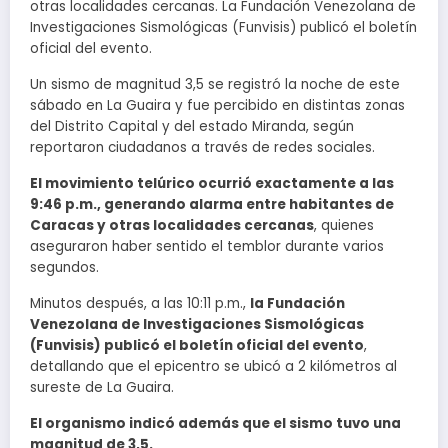
otras localidades cercanas. La Fundación Venezolana de
Investigaciones Sismológicas (Funvisis) publicó el boletín
oficial del evento.
Un sismo de magnitud 3,5 se registró la noche de este
sábado en La Guaira y fue percibido en distintas zonas
del Distrito Capital y del estado Miranda, según
reportaron ciudadanos a través de redes sociales.
El movimiento telúrico ocurrió exactamente a las
9:46 p.m., generando alarma entre habitantes de
Caracas y otras localidades cercanas
, quienes
aseguraron haber sentido el temblor durante varios
segundos.
Minutos después, a las 10:11 p.m.,
la Fundación
Venezolana de Investigaciones Sismológicas
(Funvisis) publicó el boletín oficial del evento
,
detallando que el epicentro se ubicó a 2 kilómetros al
sureste de La Guaira.
El organismo indicó además que el sismo tuvo una
magnitud de 3,5.