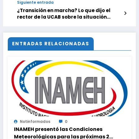
Siguiente entrada
¿Transición en marcha? Lo que dijo el
rector de la UCAB sobre la situación
actual del país
ENTRADAS RELACIONADAS
Notinformados
0
INAMEH presentó las Condiciones
Meteorológicas para las próximas 24