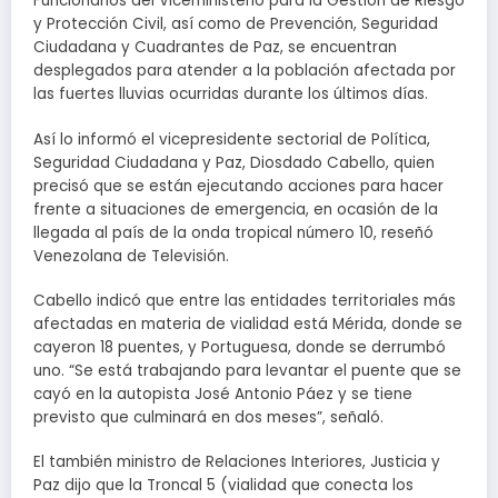
Funcionarios del Viceministerio para la Gestión de Riesgo
y Protección Civil, así como de Prevención, Seguridad
Ciudadana y Cuadrantes de Paz, se encuentran
desplegados para atender a la población afectada por
las fuertes lluvias ocurridas durante los últimos días.
Así lo informó el vicepresidente sectorial de Política,
Seguridad Ciudadana y Paz, Diosdado Cabello, quien
precisó que se están ejecutando acciones para hacer
frente a situaciones de emergencia, en ocasión de la
llegada al país de la onda tropical número 10, reseñó
Venezolana de Televisión.
Cabello indicó que entre las entidades territoriales más
afectadas en materia de vialidad está Mérida, donde se
cayeron 18 puentes, y Portuguesa, donde se derrumbó
uno. “Se está trabajando para levantar el puente que se
cayó en la autopista José Antonio Páez y se tiene
previsto que culminará en dos meses”, señaló.
El también ministro de Relaciones Interiores, Justicia y
Paz dijo que la Troncal 5 (vialidad que conecta los