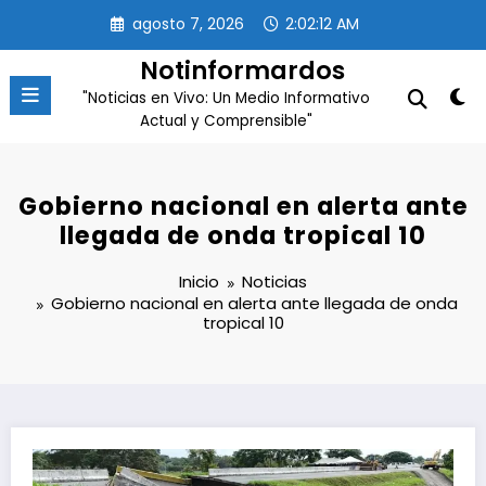
Saltar
agosto 7, 2026
2:02:12 AM
al
contenido
Notinformardos
"Noticias en Vivo: Un Medio Informativo
Actual y Comprensible"
Gobierno nacional en alerta ante
llegada de onda tropical 10
Inicio
Noticias
Gobierno nacional en alerta ante llegada de onda
tropical 10