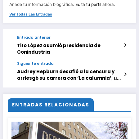
Añade tu información biográfica.
Edita tu perfil
ahora.
Ver Todas Las Entradas
Entrada anterior
Tito López asumió presidencia de
Conindustria
Siguiente entrada
Audrey Hepburn desafió a la censura y
arriesgó su carrera con ‘La calumnia’, un
clásico del cine queer que sigue siendo
rompedor 60 años después
ENTRADAS RELACIONADAS