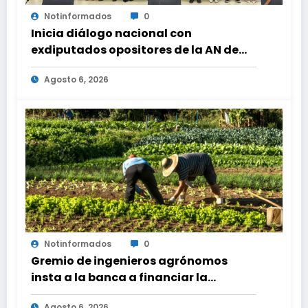
Notinformados
0
Inicia diálogo nacional con
exdiputados opositores de la AN de
2015
Agosto 6, 2026
Notinformados
0
Gremio de ingenieros agrónomos
insta a la banca a financiar la
agricultura familiar
Agosto 6, 2026