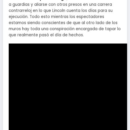
a guardias y aliarse con otros presos en una carrera
contrarreloj en lo que Lincoln cuenta los días para su
ejecución. Todo esto mientras los espectadores
estamos siendo conscientes de que al otro lado de los
muros hay toda una conspiración encargada de tapar lo
que realmente pasó el día de hechos.