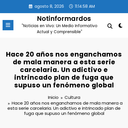
Saltar
agosto 8, 2026
11:14:59 AM
al
contenido
Notinformardos
"Noticias en Vivo: Un Medio Informativo
Actual y Comprensible"
Hace 20 años nos enganchamos
de mala manera a esta serie
carcelaria. Un adictivo e
intrincado plan de fuga que
supuso un fenómeno global
Inicio
Cultura
Hace 20 años nos enganchamos de mala manera a
esta serie carcelaria. Un adictivo e intrincado plan de
fuga que supuso un fenómeno global