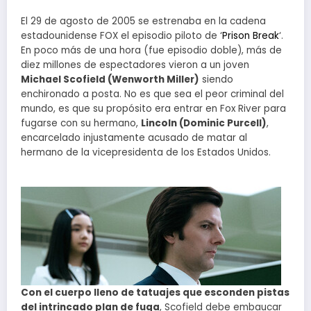
El 29 de agosto de 2005 se estrenaba en la cadena
estadounidense FOX el episodio piloto de ‘
Prison Break
‘.
En poco más de una hora (fue episodio doble), más de
diez millones de espectadores vieron a un joven
Michael Scofield (Wenworth Miller)
siendo
enchironado a posta. No es que sea el peor criminal del
mundo, es que su propósito era entrar en Fox River para
fugarse con su hermano,
Lincoln (Dominic Purcell)
,
encarcelado injustamente acusado de matar al
hermano de la vicepresidenta de los Estados Unidos.
Con el cuerpo lleno de tatuajes que esconden pistas
del intrincado plan de fuga
, Scofield debe embaucar