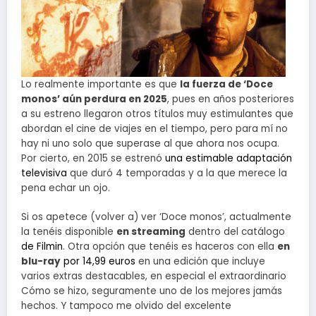
Lo realmente importante es que
la fuerza de ‘Doce
monos’ aún perdura en 2025
, pues en años posteriores
a su estreno llegaron otros títulos muy estimulantes que
abordan el cine de viajes en el tiempo, pero para mí no
hay ni uno solo que superase al que ahora nos ocupa.
Por cierto, en 2015 se estrenó
una estimable adaptación
televisiva
que duró 4 temporadas y a la que merece la
pena echar un ojo.
Si os apetece (volver a) ver ‘Doce monos’, actualmente
la tenéis disponible
en streaming
dentro del catálogo
de Filmin
. Otra opción que tenéis es haceros con ella
en
blu-ray
por 14,99 euros
en una edición que incluye
varios extras destacables, en especial el extraordinario
Cómo se hizo, seguramente uno de los mejores jamás
hechos. Y tampoco me olvido del excelente