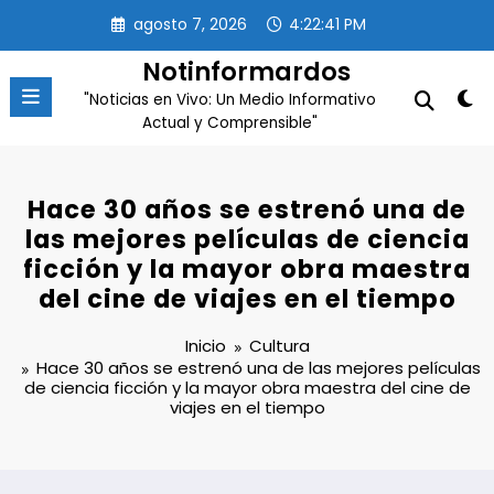
Saltar
agosto 7, 2026
4:22:42 PM
al
contenido
Notinformardos
"Noticias en Vivo: Un Medio Informativo
Actual y Comprensible"
Hace 30 años se estrenó una de
las mejores películas de ciencia
ficción y la mayor obra maestra
del cine de viajes en el tiempo
Inicio
Cultura
Hace 30 años se estrenó una de las mejores películas
de ciencia ficción y la mayor obra maestra del cine de
viajes en el tiempo