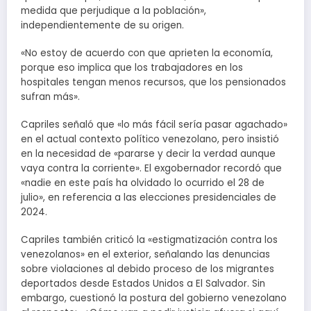
medida que perjudique a la población»,
independientemente de su origen.
«No estoy de acuerdo con que aprieten la economía,
porque eso implica que los trabajadores en los
hospitales tengan menos recursos, que los pensionados
sufran más».
Capriles señaló que «lo más fácil sería pasar agachado»
en el actual contexto político venezolano, pero insistió
en la necesidad de «pararse y decir la verdad aunque
vaya contra la corriente». El exgobernador recordó que
«nadie en este país ha olvidado lo ocurrido el 28 de
julio», en referencia a las elecciones presidenciales de
2024.
Capriles también criticó la «estigmatización contra los
venezolanos» en el exterior, señalando las denuncias
sobre violaciones al debido proceso de los migrantes
deportados desde Estados Unidos a El Salvador. Sin
embargo, cuestionó la postura del gobierno venezolano