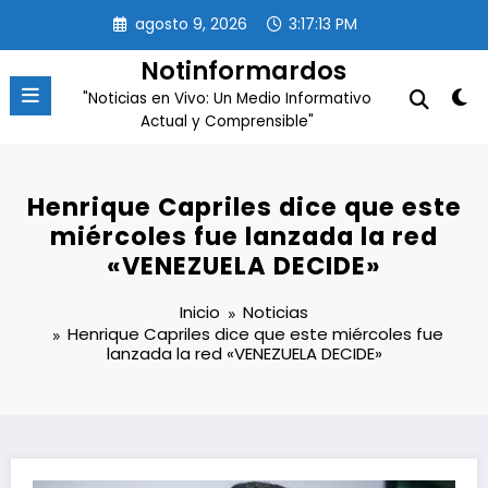
Saltar
agosto 9, 2026
3:17:14 PM
al
contenido
Notinformardos
"Noticias en Vivo: Un Medio Informativo
Actual y Comprensible"
Henrique Capriles dice que este
miércoles fue lanzada la red
«VENEZUELA DECIDE»
Inicio
Noticias
Henrique Capriles dice que este miércoles fue
lanzada la red «VENEZUELA DECIDE»