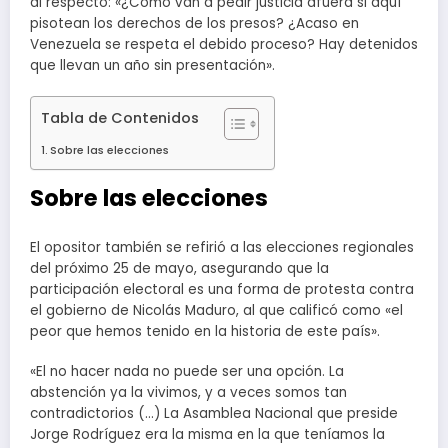
al respecto: «¿Cómo van a pedir justicia afuera si aquí
pisotean los derechos de los presos? ¿Acaso en
Venezuela se respeta el debido proceso? Hay detenidos
que llevan un año sin presentación».
Tabla de Contenidos
Sobre las elecciones
Sobre las elecciones
El opositor también se refirió a las elecciones regionales
del próximo 25 de mayo, asegurando que la
participación electoral es una forma de protesta contra
el gobierno de Nicolás Maduro, al que calificó como «el
peor que hemos tenido en la historia de este país».
«El no hacer nada no puede ser una opción. La
abstención ya la vivimos, y a veces somos tan
contradictorios (…) La Asamblea Nacional que preside
Jorge Rodríguez era la misma en la que teníamos la