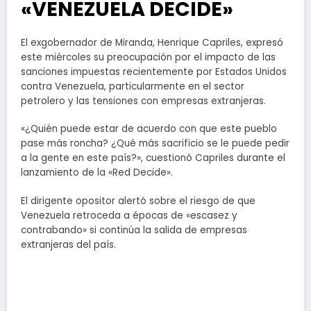
«VENEZUELA DECIDE»
El exgobernador de Miranda, Henrique Capriles, expresó
este miércoles su preocupación por el impacto de las
sanciones impuestas recientemente por Estados Unidos
contra Venezuela, particularmente en el sector
petrolero y las tensiones con empresas extranjeras.
«¿Quién puede estar de acuerdo con que este pueblo
pase más roncha? ¿Qué más sacrificio se le puede pedir
a la gente en este país?», cuestionó Capriles durante el
lanzamiento de la «Red Decide».
El dirigente opositor alertó sobre el riesgo de que
Venezuela retroceda a épocas de «escasez y
contrabando» si continúa la salida de empresas
extranjeras del país.