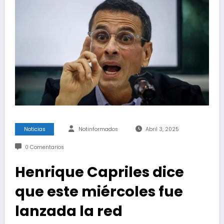
Noticias
Notinformados
Abril 3, 2025
0 Comentarios
Henrique Capriles dice
que este miércoles fue
lanzada la red