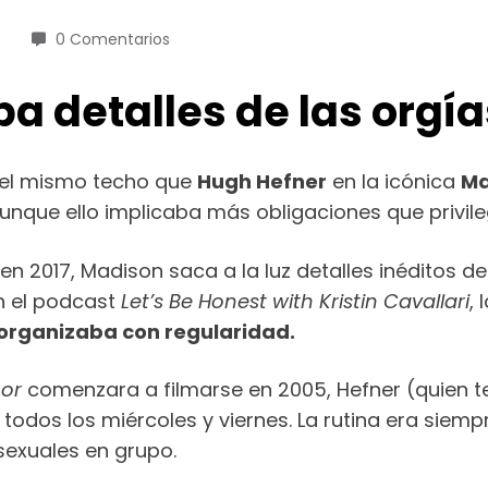
0 Comentarios
a detalles de las orgí
 el mismo techo que
Hugh Hefner
en la icónica
Ma
nque ello implicaba más obligaciones que privileg
n 2017, Madison saca a la luz detalles inéditos d
n el podcast
Let’s Be Honest with Kristin Cavallari
, 
organizaba con regularidad.
oor
comenzara a filmarse en 2005, Hefner (quien te
odos los miércoles y viernes. La rutina era siempr
sexuales en grupo.