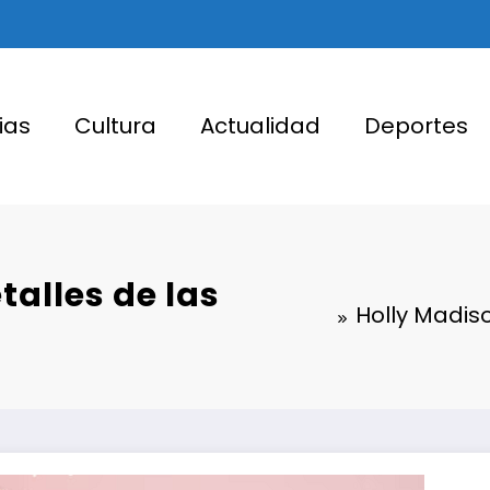
ias
Cultura
Actualidad
Deportes
alles de las
Holly Madis