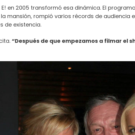
E! en 2005 transformó esa dinámica. El programa,
la mansión, rompió varios récords de audiencia e
 de existencia.
cita.
“Después de que empezamos a filmar el sh