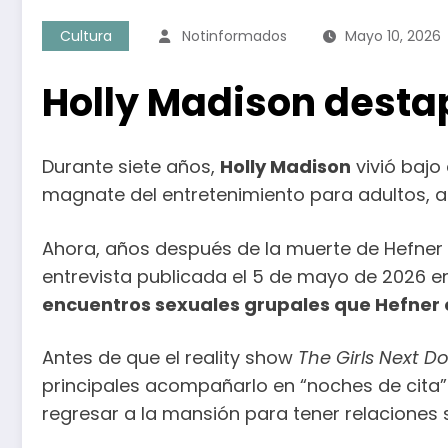
Cultura
Notinformados
Mayo 10, 2026
Holly Madison destap
Durante siete años,
Holly Madison
vivió bajo
magnate del entretenimiento para adultos, au
Ahora, años después de la muerte de Hefner e
entrevista publicada el 5 de mayo de 2026 e
encuentros sexuales grupales que Hefner 
Antes de que el reality show
The Girls Next D
principales acompañarlo en “noches de cita” t
regresar a la mansión para tener relaciones 