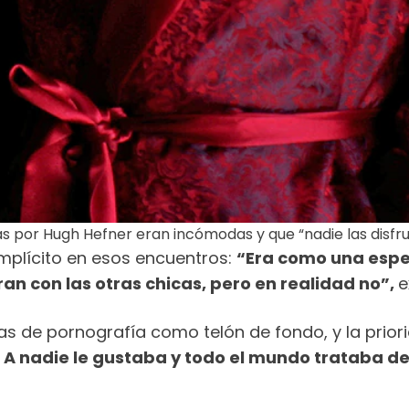
s por Hugh Hefner eran incómodas y que “nadie las disfru
implícito en esos encuentros:
“Era como una espec
ran con las otras chicas, pero en realidad no”,
e
as de pornografía como telón de fondo, y la prior
A nadie le gustaba y todo el mundo trataba de