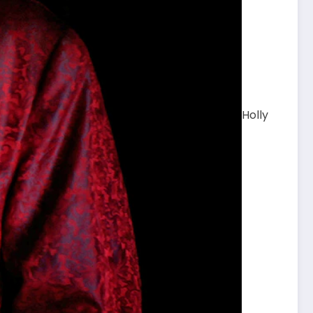
Holly