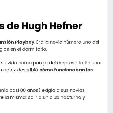
as de Hugh Hefner
nsión Playboy
. Era la novia número uno del
ios en el dormitorio.
e su vida como pareja del empresario. En una
la actriz describió
cómo funcionaban los
nía casi 80 años) exigía a sus novias
e la misma: salir a un club nocturno y