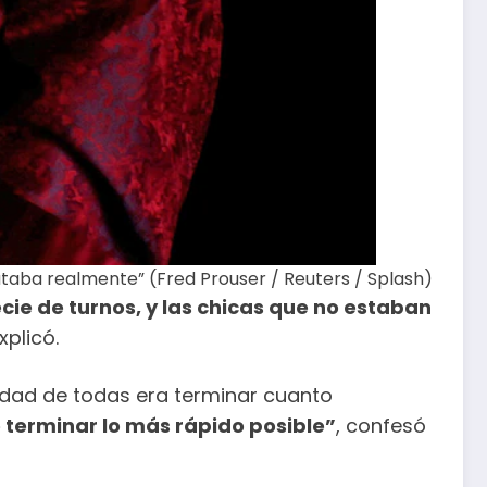
taba realmente” (Fred Prouser / Reuters / Splash)
ie de turnos, y las chicas que no estaban
xplicó.
idad de todas era terminar cuanto
 terminar lo más rápido posible”
, confesó