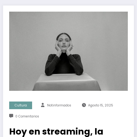
Cultura
Notinformados
Agosto 15, 2025
0 Comentarios
Hoy en streaming, la