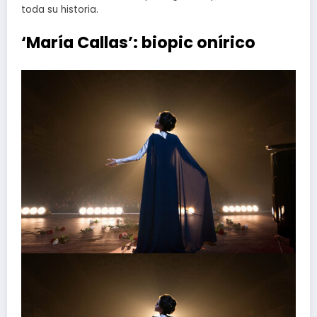
toda su historia.
‘María Callas’: biopic onírico