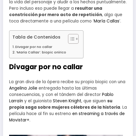
la vida del personaje y aludir a los hechos puntualmente.
Pero incluso eso puede llegar a
resultar una
constricción por mero acto de repetición
, algo que
toca directamente a una película como ‘
María Callas
’.
Tabla de Contenidos
Divagar por no callar
‘María Callas’: biopic onírico
Divagar por no callar
La gran diva de la ópera recibe su propio biopic con una
Angelina Jolie
entregada hasta las últimas
consecuencias, y con el tándem del director
Pablo
Larraín
y el guionista
Steven Knight
, que siguen
su
propia saga sobre mujeres célebres de la historia
. La
película hace al fin su estreno
en streaming a través de
Movistar+
.