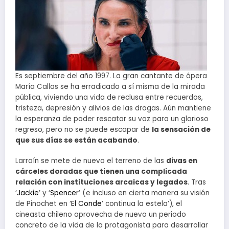
Es septiembre del año 1997. La gran cantante de ópera
María Callas se ha erradicado a sí misma de la mirada
pública, viviendo una vida de reclusa entre recuerdos,
tristeza, depresión y alivios de las drogas. Aún mantiene
la esperanza de poder rescatar su voz para un glorioso
regreso, pero no se puede escapar de
la sensación de
que sus días se están acabando
.
Larraín se mete de nuevo el terreno de las
divas en
cárceles doradas que tienen una complicada
relación con instituciones arcaicas y legados
. Tras
‘
Jackie
’ y ‘
Spencer
’ (e incluso en cierta manera su visión
de Pinochet en ‘
El Conde
’ continua la estela’), el
cineasta chileno aprovecha de nuevo un periodo
concreto de la vida de la protagonista para desarrollar