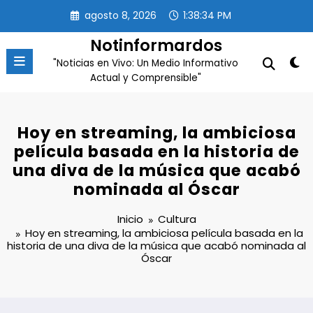
Saltar
agosto 8, 2026
1:38:35 PM
al
contenido
Notinformardos
"Noticias en Vivo: Un Medio Informativo
Actual y Comprensible"
Hoy en streaming, la ambiciosa
película basada en la historia de
una diva de la música que acabó
nominada al Óscar
Inicio
Cultura
Hoy en streaming, la ambiciosa película basada en la
historia de una diva de la música que acabó nominada al
Óscar