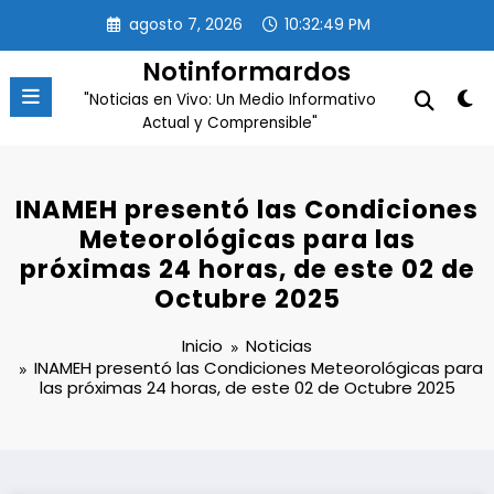
Saltar
agosto 7, 2026
10:32:49 PM
al
contenido
Notinformardos
"Noticias en Vivo: Un Medio Informativo
Actual y Comprensible"
INAMEH presentó las Condiciones
Meteorológicas para las
próximas 24 horas, de este 02 de
Octubre 2025
Inicio
Noticias
INAMEH presentó las Condiciones Meteorológicas para
las próximas 24 horas, de este 02 de Octubre 2025