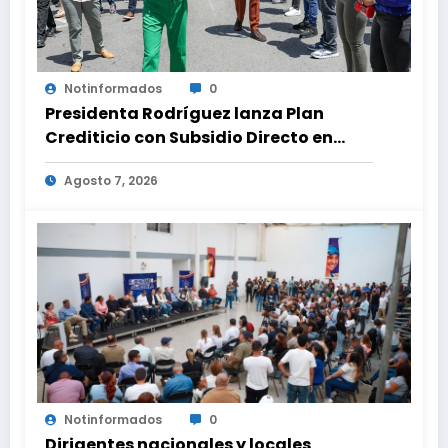
Notinformados
0
Presidenta Rodríguez lanza Plan
Crediticio con Subsidio Directo en
encuentro con Juntas de Condominio
Agosto 7, 2026
Notinformados
0
Dirigentes nacionales y locales