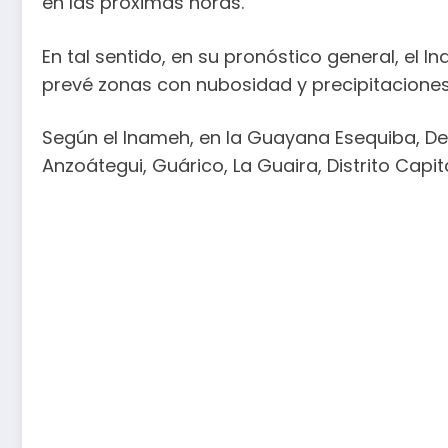
en las próximas horas.
En tal sentido, en su pronóstico general, el 
prevé zonas con nubosidad y precipitaciones
Según el Inameh, en la Guayana Esequiba, De
Anzoátegui, Guárico, La Guaira, Distrito Capita