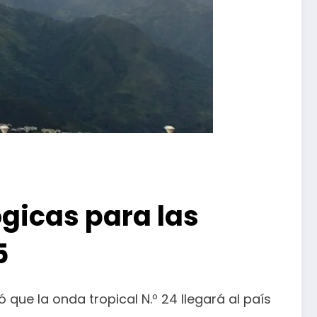
gicas para las
5
 que la onda tropical N.º 24 llegará al país