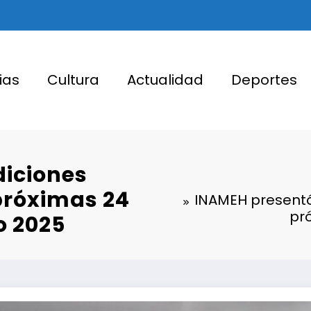
ias
Cultura
Actualidad
Deportes
diciones
próximas 24
INAMEH presentó
pr
o 2025