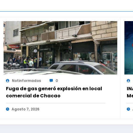
Notinformados
0
Fuga de gas generó explosión en local
IN
comercial de Chacao
Me
ho
Agosto 7, 2026