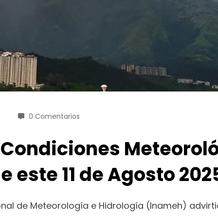
5
0 Comentarios
 Condiciones Meteoroló
e este 11 de Agosto 202
ional de Meteorología e Hidrología (Inameh) advirtió