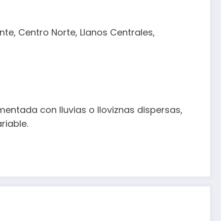
te, Centro Norte, Llanos Centrales,
ntada con lluvias o lloviznas dispersas,
riable.