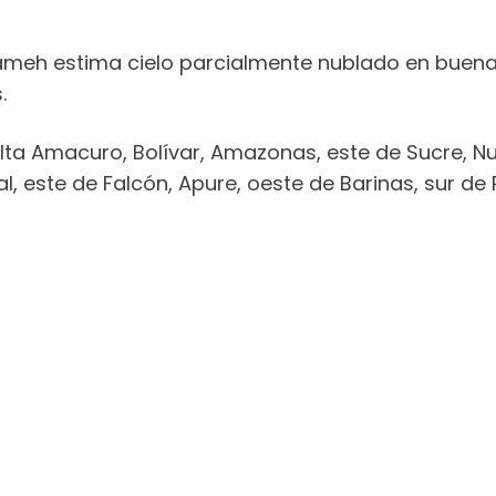
Inameh estima cielo parcialmente nublado en buena 
.
lta Amacuro, Bolívar, Amazonas, este de Sucre, N
l, este de Falcón, Apure, oeste de Barinas, sur de P