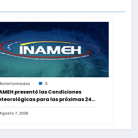
Notinformados
0
AMEH presentó las Condiciones
teorológicas para las próximas 24
ras, de este viernes 7 de agosto 2026
Agosto 7, 2026