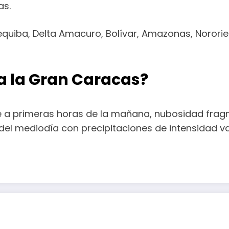
as.
uiba, Delta Amacuro, Bolívar, Amazonas, Nororien
ra la Gran Caracas?
 a primeras horas de la mañana, nubosidad fragme
el mediodía con precipitaciones de intensidad va