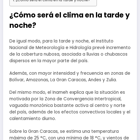
¿Cómo será el clima en la tarde y noche?
¿Cómo será el clima en la tarde y
noche?
De igual modo, para la tarde y noche, el Instituto
Nacional de Meteorología e Hidrología prevé incremento
de la cobertura nubosa, asociada a lluvias o chubascos
dispersos en la mayor parte del país.
Además, con mayor intensidad y frecuencia en zonas de
Bolívar, Amazonas, La Gran Caracas, Andes y Zulia.
Del mismo modo, el Inameh explica que la situación es
motivada por la Zona de Convergencia Intertropical,
vaguada monzónica bastante activa al centro y norte
del país, además de los efectos convectivos locales y el
calentamiento diurno.
Sobre la Gran Caracas, se estima una temperatura
máxima de 25 °C, con una mínima de 18 °C, y vientos de