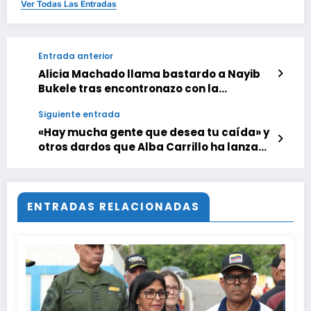
Ver Todas Las Entradas
Entrada anterior
Alicia Machado llama bastardo a Nayib
Bukele tras encontronazo con la
candidata de El Salvador
Siguiente entrada
«Hay mucha gente que desea tu caída» y
otros dardos que Alba Carrillo ha lanzado
contra Ana Rosa Quintana
ENTRADAS RELACIONADAS