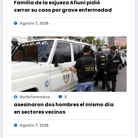
Familia de la exjueza Afiuni pidió
cerrar su caso por grave enfermedad
Agosto 7, 2026
Notinformados
0
asesinaron dos hombres el mismo día
en sectores vecinos
Agosto 7, 2026