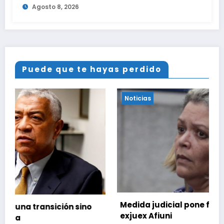
Agosto 8, 2026
Puede que te hayas perdido
Noticias
Medida judicial pone fin a la causa contra la
o
exjuex Afiuni