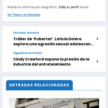
Añade tu información biográfica.
Edita tu perfil
ahora.
Ver Todas Las Entradas
Entrada anterior
Tráiler de ‘Pubertat’. Leticia Dolera
explora una agresión sexual adolescente
en su nueva serie para HBO Max
Siguiente entrada
Cindy Crawford expone la presión de la
industria del entretenimiento
ENTRADAS RELACIONADAS