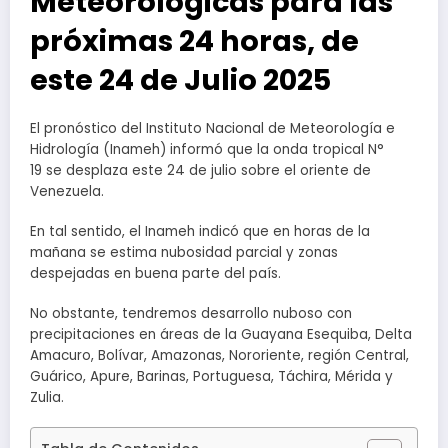
Meteorológicas para las
próximas 24 horas, de
este 24 de Julio 2025
El pronóstico del Instituto Nacional de Meteorología e
Hidrología (Inameh) informó que la onda tropical N°
19 se desplaza este 24 de julio sobre el oriente de
Venezuela.
En tal sentido, el Inameh indicó que en horas de la
mañana se estima nubosidad parcial y zonas
despejadas en buena parte del país.
No obstante, tendremos desarrollo nuboso con
precipitaciones en áreas de la Guayana Esequiba, Delta
Amacuro, Bolívar, Amazonas, Nororiente, región Central,
Guárico, Apure, Barinas, Portuguesa, Táchira, Mérida y
Zulia.