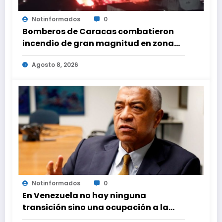
Notinformados
0
Bomberos de Caracas combatieron
incendio de gran magnitud en zona
industrial de El Llanito
Agosto 8, 2026
Notinformados
0
En Venezuela no hay ninguna
transición sino una ocupación a la
fuerza