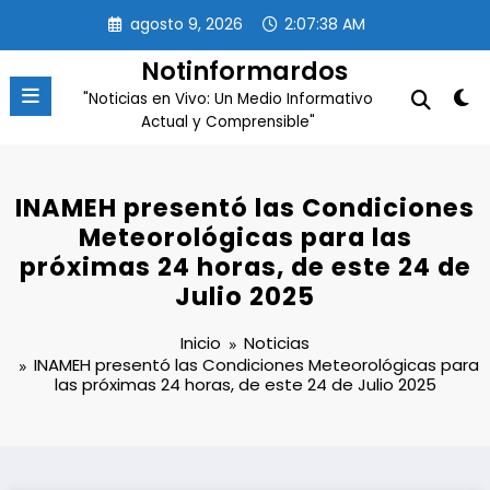
Saltar
agosto 9, 2026
2:07:39 AM
al
contenido
Notinformardos
"Noticias en Vivo: Un Medio Informativo
Actual y Comprensible"
INAMEH presentó las Condiciones
Meteorológicas para las
próximas 24 horas, de este 24 de
Julio 2025
Inicio
Noticias
INAMEH presentó las Condiciones Meteorológicas para
las próximas 24 horas, de este 24 de Julio 2025