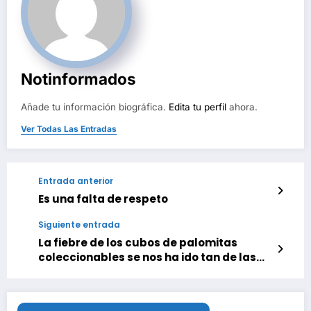
Notinformados
Añade tu información biográfica.
Edita tu perfil
ahora.
Ver Todas Las Entradas
Entrada anterior
Es una falta de respeto
Siguiente entrada
La fiebre de los cubos de palomitas
coleccionables se nos ha ido tan de las
manos que este de ‘Los 4 Fantásticos’
acaba de conseguir un récord Guinness