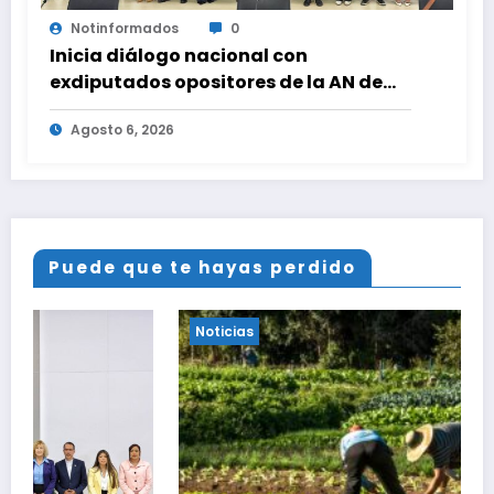
Notinformados
0
Inicia diálogo nacional con
exdiputados opositores de la AN de
2015
Agosto 6, 2026
Puede que te hayas perdido
Noticias