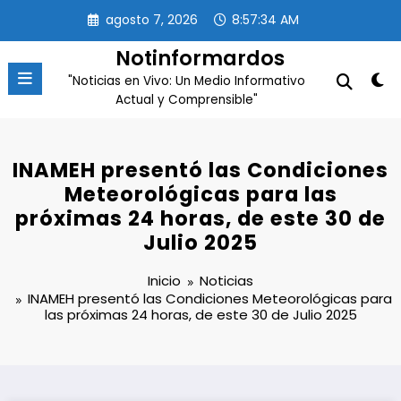
Saltar
agosto 7, 2026
8:57:34 AM
al
contenido
Notinformardos
"Noticias en Vivo: Un Medio Informativo
Actual y Comprensible"
INAMEH presentó las Condiciones
Meteorológicas para las
próximas 24 horas, de este 30 de
Julio 2025
Inicio
Noticias
INAMEH presentó las Condiciones Meteorológicas para
las próximas 24 horas, de este 30 de Julio 2025