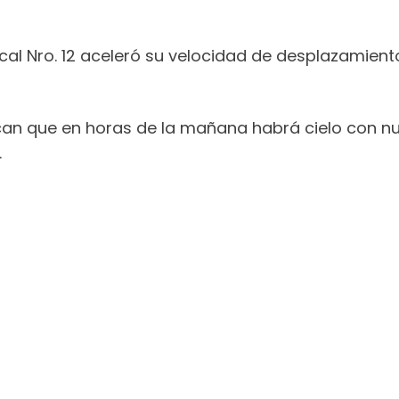
ical Nro. 12 aceleró su velocidad de desplazamien
dican que en horas de la mañana habrá cielo con
.