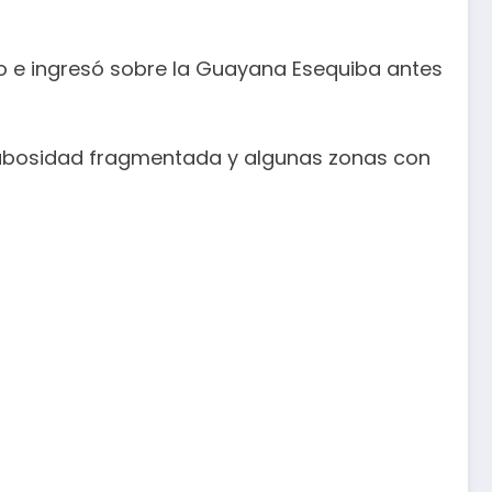
to e ingresó sobre la Guayana Esequiba antes
 nubosidad fragmentada y algunas zonas con