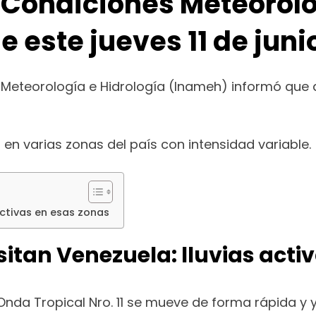
 Condiciones Meteoroló
 este jueves 11 de juni
l de Meteorología e Hidrología (Inameh) informó que
 en varias zonas del país con intensidad variable.
activas en esas zonas
sitan Venezuela: lluvias acti
 Onda Tropical Nro. 11 se mueve de forma rápida 