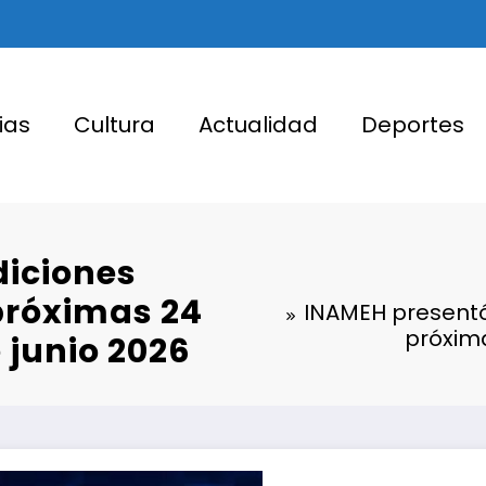
ias
Cultura
Actualidad
Deportes
diciones
próximas 24
INAMEH presentó
próxima
e junio 2026