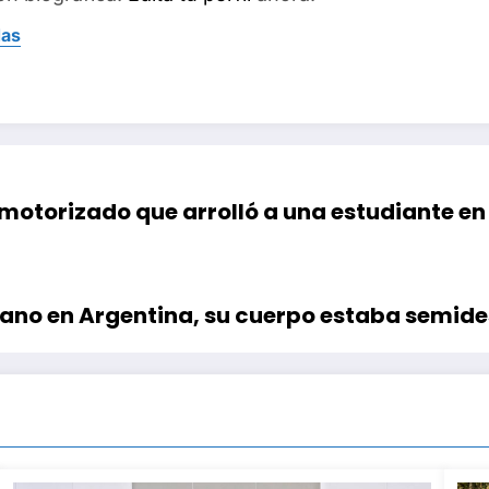
das
motorizado que arrolló a una estudiante en
lano en Argentina, su cuerpo estaba semid