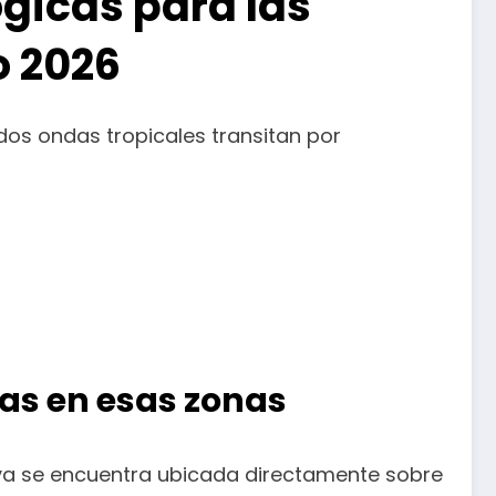
gicas para las
o 2026
 dos ondas tropicales transitan por
vas en esas zonas
y ya se encuentra ubicada directamente sobre