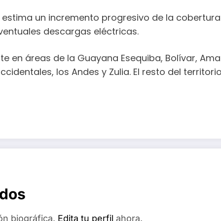
e estima un incremento progresivo de la cobertu
eventuales descargas eléctricas.
te en áreas de la Guayana Esequiba, Bolívar, Am
occidentales, los Andes y Zulia. El resto del terri
ados
ón biográfica.
Edita tu perfil
ahora.