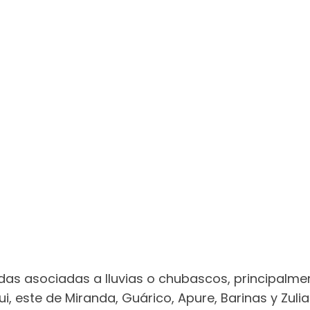
as asociadas a lluvias o chubascos, principalme
 este de Miranda, Guárico, Apure, Barinas y Zulia