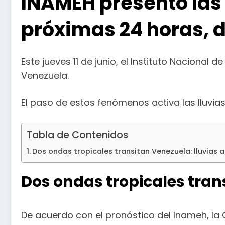
INAMEH presentó las
próximas 24 horas, de
Este jueves 11 de junio, el Instituto Naciona
Venezuela.
El paso de estos fenómenos activa las lluvias
Tabla de Contenidos
Dos ondas tropicales transitan Venezuela: lluvias 
Dos ondas tropicales tran
De acuerdo con el pronóstico del Inameh, la