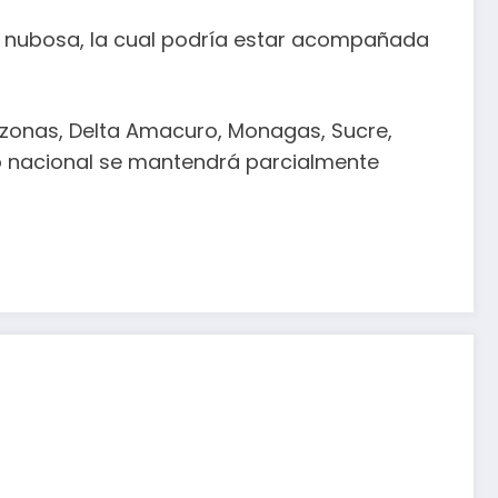
ra nubosa, la cual podría estar acompañada
azonas, Delta Amacuro, Monagas, Sucre,
torio nacional se mantendrá parcialmente