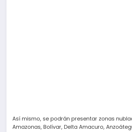
Así mismo, se podrán presentar zonas nublad
Amazonas, Bolívar, Delta Amacuro, Anzoátegui,