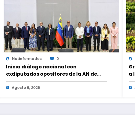
Notinformados
0
Inicia diálogo nacional con
Gr
exdiputados opositores de la AN de
a 
2015
fa
Agosto 6, 2026