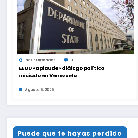
Notinformados
0
EEUU «aplaude» diálogo político
iniciado en Venezuela
Agosto 6, 2026
Puede que te hayas perdido