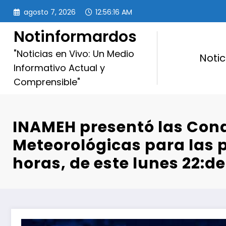
Saltar
agosto 7, 2026
12:56:17 AM
al
contenido
Notinformardos
"Noticias en Vivo: Un Medio
Notic
Informativo Actual y
Comprensible"
INAMEH presentó las Con
Meteorológicas para las 
horas, de este lunes 22:de