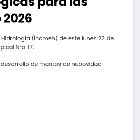
gicas para las
o 2026
 Hidrología (Inameh) de este lunes 22 de
ical Nro. 17.
el desarrollo de mantos de nubosidad