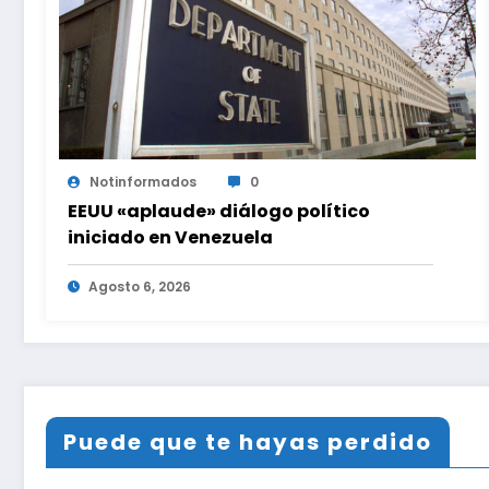
Notinformados
0
EEUU «aplaude» diálogo político
iniciado en Venezuela
Agosto 6, 2026
Puede que te hayas perdido