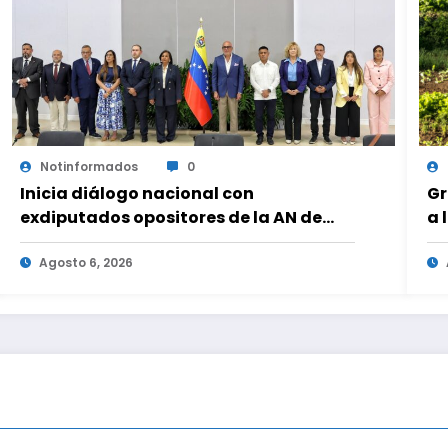
Notinformados
0
Inicia diálogo nacional con
Gr
exdiputados opositores de la AN de
a 
2015
fa
Agosto 6, 2026