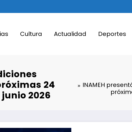
ias
Cultura
Actualidad
Deportes
diciones
próximas 24
INAMEH presentó
próxima
 junio 2026