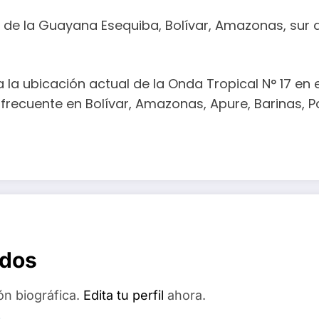
 de la Guayana Esequiba, Bolívar, Amazonas, sur d
la ubicación actual de la Onda Tropical N° 17 en el
recuente en Bolívar, Amazonas, Apure, Barinas, Por
ados
ón biográfica.
Edita tu perfil
ahora.