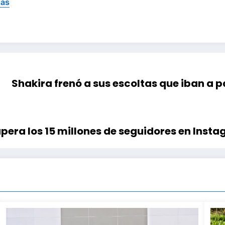
das
Shakira frenó a sus escoltas que iban a p
pera los 15 millones de seguidores en Inst