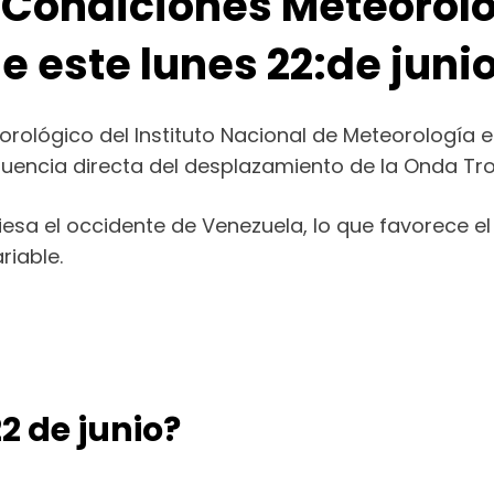
 Condiciones Meteoroló
e este lunes 22:de juni
rológico del Instituto Nacional de Meteorología e
fluencia directa del desplazamiento de la Onda Trop
iesa el occidente de Venezuela, lo que favorece 
riable.
2 de junio?