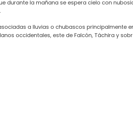
 que durante la mañana se espera cielo con nubo
.
asociadas a lluvias o chubascos principalmente en
lanos occidentales, este de Falcón, Táchira y sobr