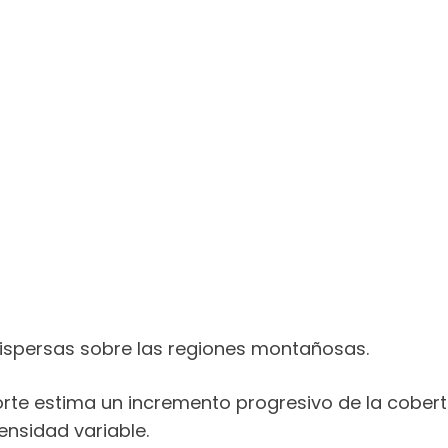
dispersas sobre las regiones montañosas.
porte estima un incremento progresivo de la cober
nsidad variable.