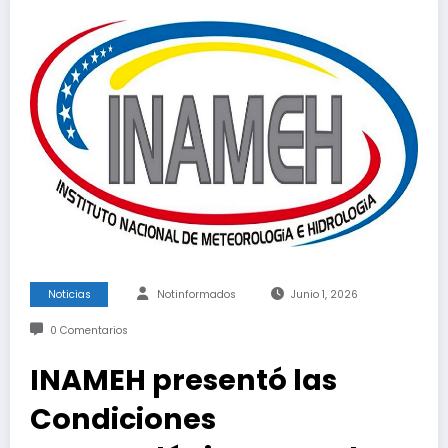
Noticias
Notinformados
Junio 1, 2026
0 Comentarios
INAMEH presentó las
Condiciones