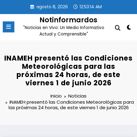
Saltar
agosto 8, 2026
12:53:14 AM
al
contenido
Notinformardos
"Noticias en Vivo: Un Medio Informativo
Actual y Comprensible"
INAMEH presentó las Condiciones
Meteorológicas para las
próximas 24 horas, de este
viernes 1 de junio 2026
Inicio
Noticias
INAMEH presentó las Condiciones Meteorológicas para
las próximas 24 horas, de este viernes 1 de junio 2026