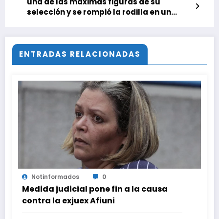
una de las máximas figuras de su
selección y se rompió la rodilla en un
amistoso
ENTRADAS RELACIONADAS
Notinformados
0
Medida judicial pone fin a la causa
contra la exjuex Afiuni