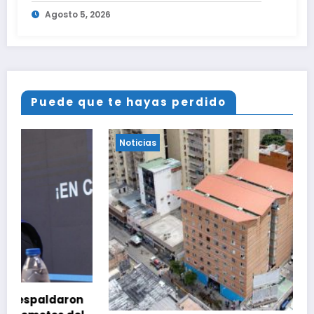
momento tras terremotos del 24J
Agosto 5, 2026
Puede que te hayas perdido
Noticias
on