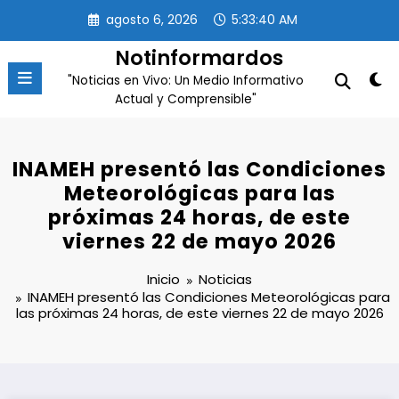
Saltar
agosto 6, 2026
5:33:40 AM
al
contenido
Notinformardos
"Noticias en Vivo: Un Medio Informativo
Actual y Comprensible"
INAMEH presentó las Condiciones
Meteorológicas para las
próximas 24 horas, de este
viernes 22 de mayo 2026
Inicio
Noticias
INAMEH presentó las Condiciones Meteorológicas para
las próximas 24 horas, de este viernes 22 de mayo 2026