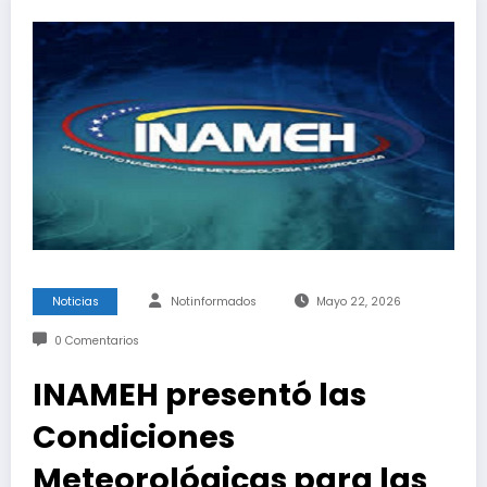
Noticias
Notinformados
Mayo 22, 2026
0 Comentarios
INAMEH presentó las
Condiciones
Meteorológicas para las