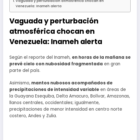
Vaguada y perturbación atmosférica chocan en
Venezuela: Inameh alerta
Vaguada y perturbación
atmosférica chocan en
Venezuela: Inameh alerta
Según el reporte del Inameh,
en horas de la mañana se
prevé cielo con nubosidad fragmentada
en gran
parte del país.
Asimismo,
mantos nubosos acompañados de
precipitaciones de intensidad variable
en áreas de
la Guayana Esequiba, Delta Amacuro, Bolívar, Amazonas,
llanos centrales, occidentales; igualmente,
precipitaciones de menor intensidad en centro norte
costero, Andes y Zulia.