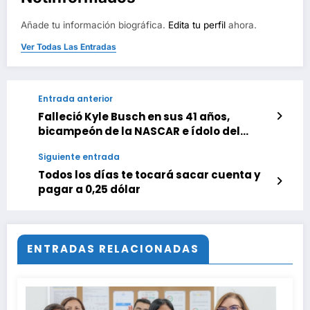
Añade tu información biográfica.
Edita tu perfil
ahora.
Ver Todas Las Entradas
Entrada anterior
Falleció Kyle Busch en sus 41 años,
bicampeón de la NASCAR e ídolo del
automovilismo
Siguiente entrada
Todos los días te tocará sacar cuenta y
pagar a 0,25 dólar
ENTRADAS RELACIONADAS