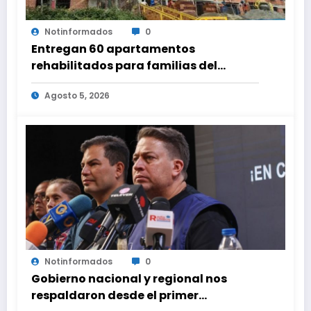
Notinformados
0
Entregan 60 apartamentos
rehabilitados para familias del
urbanismo Ana Victoria en La Guaira
Agosto 5, 2026
Notinformados
0
Gobierno nacional y regional nos
respaldaron desde el primer