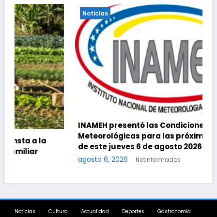
Noticias
INAMEH presentó las Condiciones
Meteorológicas para las próximas 24 horas,
de este jueves 6 de agosto 2026
agosto 6, 2026
Notinformados
Noticias
Cultura
Actualidad
Deportes
Gastronomía