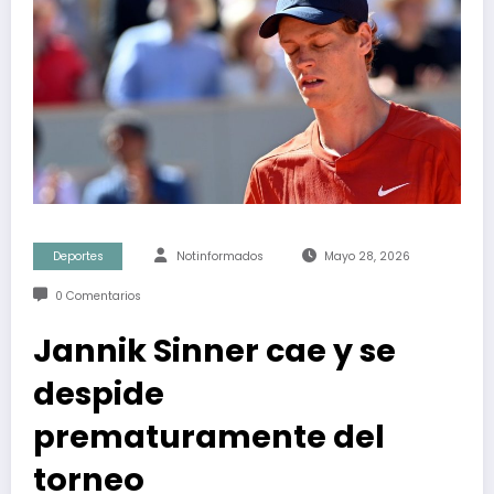
Deportes
Notinformados
Mayo 28, 2026
0 Comentarios
Jannik Sinner cae y se
despide
prematuramente del
torneo