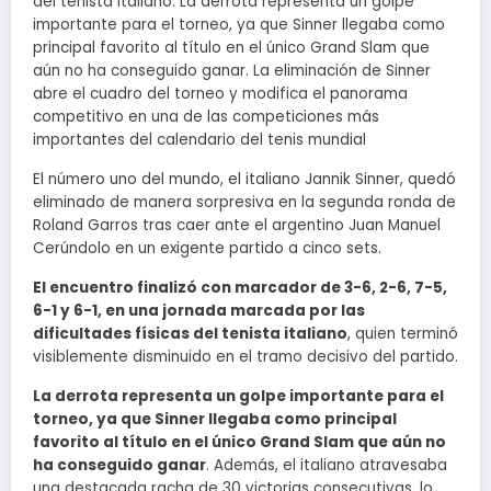
del tenista italiano. La derrota representa un golpe
importante para el torneo, ya que Sinner llegaba como
principal favorito al título en el único Grand Slam que
aún no ha conseguido ganar. La eliminación de Sinner
abre el cuadro del torneo y modifica el panorama
competitivo en una de las competiciones más
importantes del calendario del tenis mundial
El número uno del mundo, el italiano Jannik Sinner, quedó
eliminado de manera sorpresiva en la segunda ronda de
Roland Garros tras caer ante el argentino Juan Manuel
Cerúndolo en un exigente partido a cinco sets.
El encuentro finalizó con marcador de 3-6, 2-6, 7-5,
6-1 y 6-1, en una jornada marcada por las
dificultades físicas del tenista italiano
, quien terminó
visiblemente disminuido en el tramo decisivo del partido.
La derrota representa un golpe importante para el
torneo, ya que Sinner llegaba como principal
favorito al título en el único Grand Slam que aún no
ha conseguido ganar
. Además, el italiano atravesaba
una destacada racha de 30 victorias consecutivas, lo