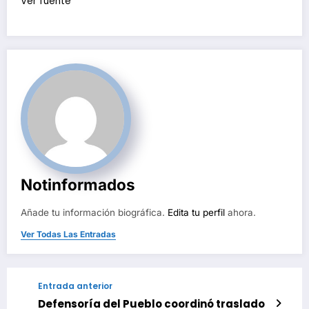
Ver fuente
Notinformados
Añade tu información biográfica.
Edita tu perfil
ahora.
Ver Todas Las Entradas
Entrada anterior
Defensoría del Pueblo coordinó traslado