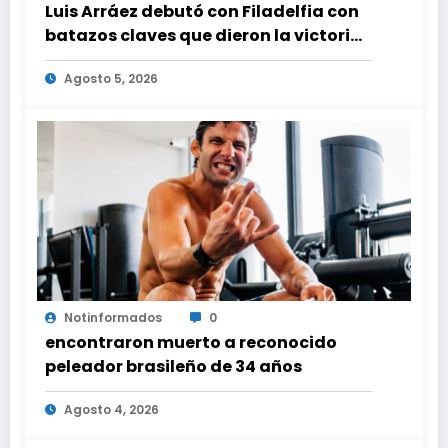
Luis Arráez debutó con Filadelfia con
batazos claves que dieron la victoria
ante Nacionales
Agosto 5, 2026
Notinformados
0
encontraron muerto a reconocido
peleador brasileño de 34 años
Agosto 4, 2026