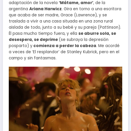
adaptación de la novela
‘Mátame, amor’
, de la
argentina
Ariana Harwicz
. Gira en torno a una escritora
que acaba de ser madre, Grace (Lawrence), y se
traslada a vivir a una casa situada en una zona rural
aislada de todo, junto a su bebé y su pareja (Pattinson).
Él pasa mucho tiempo fuera, y ella
se aburre sola, se
desespera, se deprime
(se subraya la depresión
posparto) y
comienza a perder la cabeza
. Me acordé
a veces de ‘El resplandor’ de Stanley Kubrick, pero en el
campo y sin fantasmas.