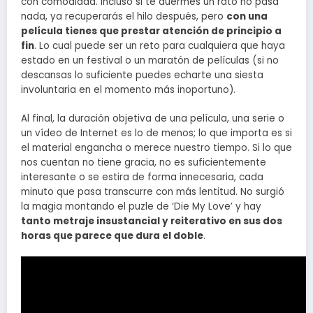
con comodidad. Incluso si te duermes un rato no pasa
nada, ya recuperarás el hilo después, pero
con una
película tienes que prestar atención de principio a
fin
. Lo cual puede ser un reto para cualquiera que haya
estado en un festival o un maratón de películas (si no
descansas lo suficiente puedes echarte una siesta
involuntaria en el momento más inoportuno).
Al final, la duración objetiva de una película, una serie o
un vídeo de Internet es lo de menos; lo que importa es si
el material engancha o merece nuestro tiempo. Si lo que
nos cuentan no tiene gracia, no es suficientemente
interesante o se estira de forma innecesaria, cada
minuto que pasa transcurre con más lentitud. No surgió
la magia montando el puzle de ‘Die My Love’ y hay
tanto metraje insustancial y reiterativo en sus dos
horas que parece que dura el doble
.