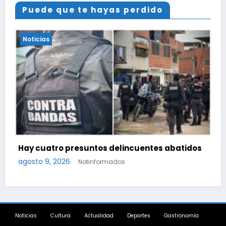
Puede que te hayas perdido
Noticias
Delcy Rodríguez designa nuevo presidente de
Corpoelec y nuevo viceministro de Servicios
Eléctricos
agosto 8, 2026
Notinformados