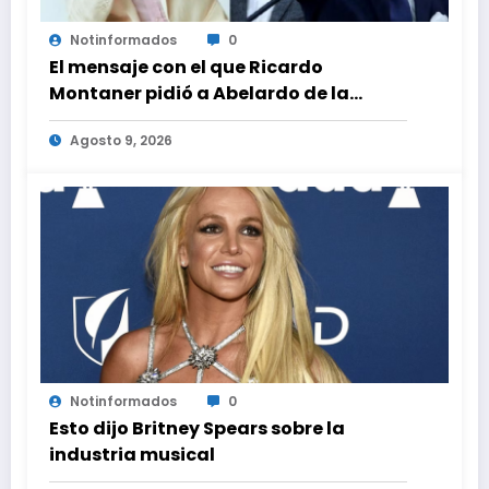
Notinformados
0
El mensaje con el que Ricardo
Montaner pidió a Abelardo de la
Espriella ayudar a Venezuela
Agosto 9, 2026
Notinformados
0
Esto dijo Britney Spears sobre la
industria musical