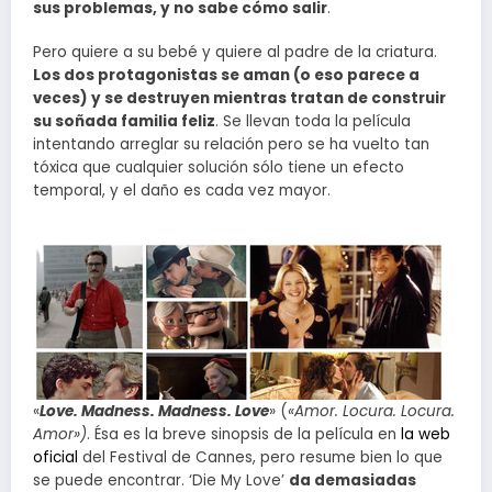
sus problemas, y no sabe cómo salir
.
Pero quiere a su bebé y quiere al padre de la criatura.
Los dos protagonistas se aman (o eso parece a
veces) y se destruyen mientras tratan de construir
su soñada familia feliz
. Se llevan toda la película
intentando arreglar su relación pero se ha vuelto tan
tóxica que cualquier solución sólo tiene un efecto
temporal, y el daño es cada vez mayor.
«
Love. Madness. Madness. Love
» (
«Amor. Locura. Locura.
Amor»)
. Ésa es la breve sinopsis de la película en
la web
oficial
del Festival de Cannes, pero resume bien lo que
se puede encontrar. ‘Die My Love’
da demasiadas