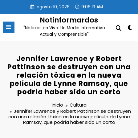
Saltar
agosto 10, 2026
9:06:15 AM
al
contenido
Notinformardos
"Noticias en Vivo: Un Medio Informativo
Actual y Comprensible"
Jennifer Lawrence y Robert
Pattinson se destruyen con una
relación tóxica en la nueva
película de Lynne Ramsay, que
podría haber sido un corto
Inicio
Cultura
Jennifer Lawrence y Robert Pattinson se destruyen
con una relación tóxica en la nueva película de Lynne
Ramsay, que podría haber sido un corto