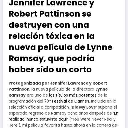
Jennifer Lawrence y
Robert Pattinson se
destruyen con una
relación tóxica en la
nueva película de Lynne
Ramsay, que podría
haber sido un corto
Protagonizada por Jennifer Lawrence y Robert
Pattinson
, la nueva película de la directora
Lynne
Ramsay
era uno de
los títulos más potentes
de la
programación del 78º
Festival de Cannes
. Incluida en la
selección oficial a competición, ‘
Die My Love
‘ supone el
esperado regreso de Ramsay ocho años después de ‘
En
realidad, nunca estuviste aquí
‘ (‘You Were Never Really
Here’), mi película favorita hasta ahora en la carrera de