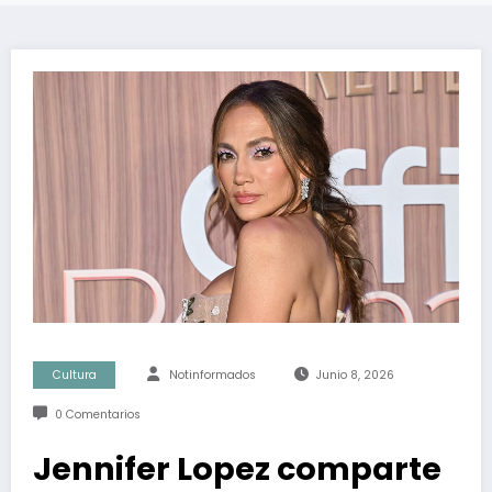
Cultura
Notinformados
Junio 8, 2026
0 Comentarios
Jennifer Lopez comparte