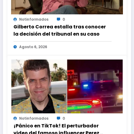
Notinformados
0
Gilberto Correa estalla tras conocer
la decisión del tribunal en su caso
Agosto 6, 2026
Notinformados
0
¡Pánico en TikTok! El perturbador
video del famoso influencer Perez