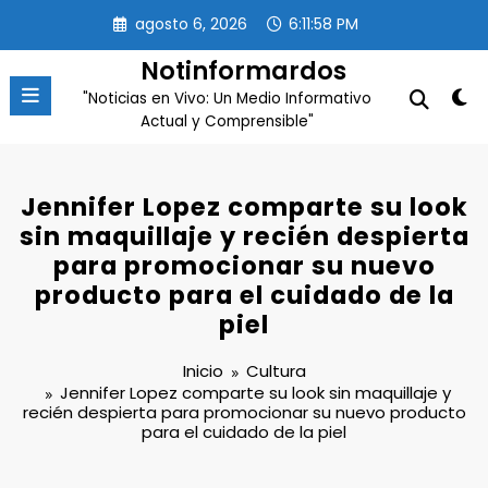
Saltar
agosto 6, 2026
6:11:59 PM
al
contenido
Notinformardos
"Noticias en Vivo: Un Medio Informativo
Actual y Comprensible"
Jennifer Lopez comparte su look
sin maquillaje y recién despierta
para promocionar su nuevo
producto para el cuidado de la
piel
Inicio
Cultura
Jennifer Lopez comparte su look sin maquillaje y
recién despierta para promocionar su nuevo producto
para el cuidado de la piel