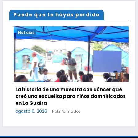
Puede que te hayas perdido
Noticias
on cáncer que
s damnificados
Hallaron el cuerpo dentro de su c
agosto 6, 2026
Notinformados