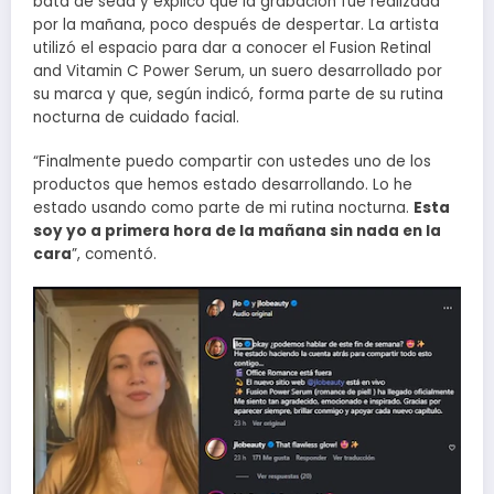
bata de seda y explicó que la grabación fue realizada
por la mañana, poco después de despertar. La artista
utilizó el espacio para dar a conocer el Fusion Retinal
and Vitamin C Power Serum, un suero desarrollado por
su marca y que, según indicó, forma parte de su rutina
nocturna de cuidado facial.
“Finalmente puedo compartir con ustedes uno de los
productos que hemos estado desarrollando. Lo he
estado usando como parte de mi rutina nocturna.
Esta
soy yo a primera hora de la mañana sin nada en la
cara
”, comentó.