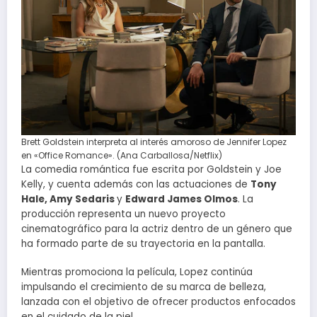
Brett Goldstein interpreta al interés amoroso de Jennifer Lopez
en «Office Romance». (Ana Carballosa/Netflix)
La comedia romántica fue escrita por Goldstein y Joe
Kelly, y cuenta además con las actuaciones de
Tony
Hale, Amy Sedaris
y
Edward James Olmos
. La
producción representa un nuevo proyecto
cinematográfico para la actriz dentro de un género que
ha formado parte de su trayectoria en la pantalla.
Mientras promociona la película, Lopez continúa
impulsando el crecimiento de su marca de belleza,
lanzada con el objetivo de ofrecer productos enfocados
en el cuidado de la piel.