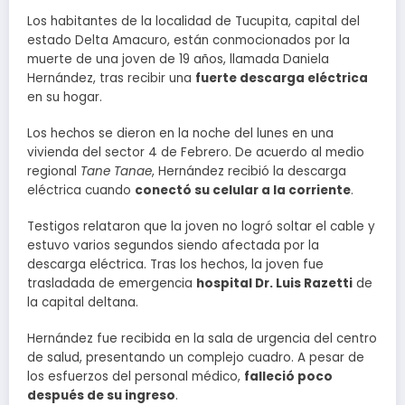
Los habitantes de la localidad de Tucupita, capital del
estado Delta Amacuro, están conmocionados por la
muerte de una joven de 19 años, llamada Daniela
Hernández, tras recibir una
fuerte descarga eléctrica
en su hogar.
Los hechos se dieron en la noche del lunes en una
vivienda del sector 4 de Febrero. De acuerdo al medio
regional
Tane Tanae
, Hernández recibió la descarga
eléctrica cuando
conectó su celular a la corriente
.
Testigos relataron que la joven no logró soltar el cable y
estuvo varios segundos siendo afectada por la
descarga eléctrica. Tras los hechos, la joven fue
trasladada de emergencia
hospital Dr. Luis Razetti
de
la capital deltana.
Hernández fue recibida en la sala de urgencia del centro
de salud, presentando un complejo cuadro. A pesar de
los esfuerzos del personal médico,
falleció poco
después de su ingreso
.