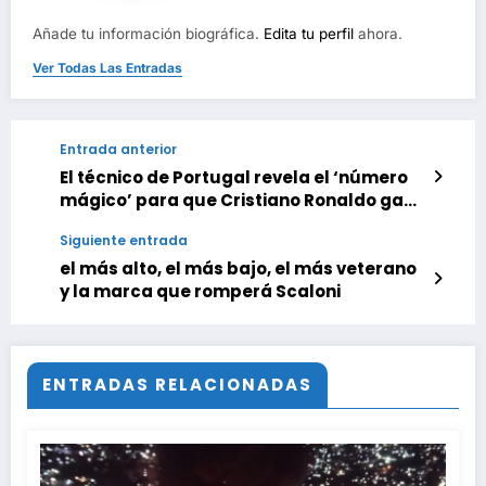
Añade tu información biográfica.
Edita tu perfil
ahora.
Ver Todas Las Entradas
Entrada anterior
El técnico de Portugal revela el ‘número
mágico’ para que Cristiano Ronaldo gane
el Mundial
Siguiente entrada
el más alto, el más bajo, el más veterano
y la marca que romperá Scaloni
ENTRADAS RELACIONADAS