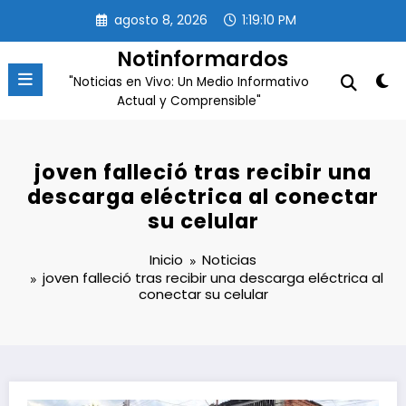
Saltar
agosto 8, 2026
1:19:11 PM
al
contenido
Notinformardos
"Noticias en Vivo: Un Medio Informativo
Actual y Comprensible"
joven falleció tras recibir una
descarga eléctrica al conectar
su celular
Inicio
Noticias
joven falleció tras recibir una descarga eléctrica al
conectar su celular