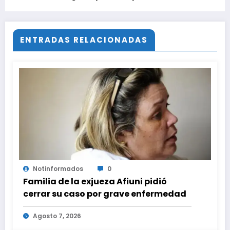
horas, de este domingo 31 de Mayo 2026
ENTRADAS RELACIONADAS
Notinformados
0
Familia de la exjueza Afiuni pidió
cerrar su caso por grave enfermedad
Agosto 7, 2026