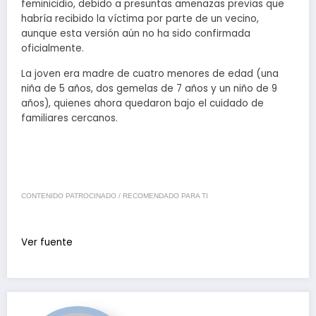
feminicidio, debido a presuntas amenazas previas que
habría recibido la víctima por parte de un vecino,
aunque esta versión aún no ha sido confirmada
oficialmente.
La joven era madre de cuatro menores de edad (una
niña de 5 años, dos gemelas de 7 años y un niño de 9
años), quienes ahora quedaron bajo el cuidado de
familiares cercanos.
CONTENIDO PATROCINADO / RECOMENDADO PARA TI
Ver fuente