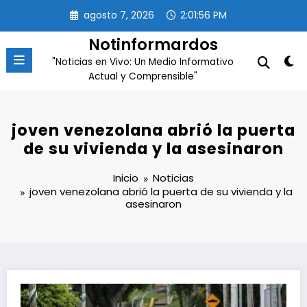
Saltar
agosto 7, 2026
2:01:56 PM
al
contenido
Notinformardos
"Noticias en Vivo: Un Medio Informativo
Actual y Comprensible"
joven venezolana abrió la puerta
de su vivienda y la asesinaron
Inicio
Noticias
joven venezolana abrió la puerta de su vivienda y la
asesinaron