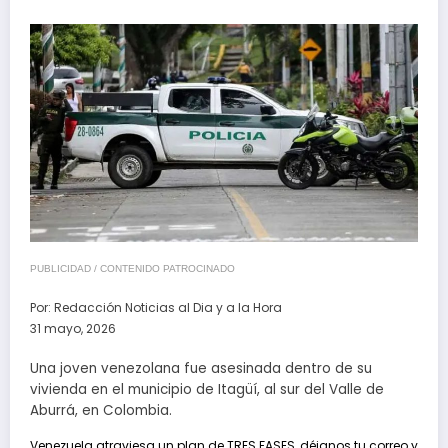
PUBLICIDAD / CONTENIDO PATROCINADO
Por:
Redacción Noticias al Dia y a la Hora
31 mayo, 2026
Una joven venezolana fue asesinada dentro de su
vivienda en el municipio de Itagüí, al sur del Valle de
Aburrá, en Colombia.
Venezuela atraviesa un plan de TRES FASES, déjanos tu correo y