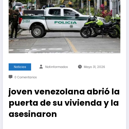
Noticias
Notinformados
Mayo 31, 2026
0 Comentarios
joven venezolana abrió la
puerta de su vivienda y la
asesinaron