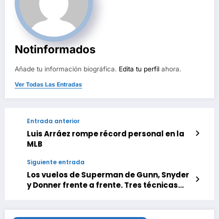
Notinformados
Añade tu información biográfica.
Edita tu perfil
ahora.
Ver Todas Las Entradas
Entrada anterior
Luis Arráez rompe récord personal en la
MLB
Siguiente entrada
Los vuelos de Superman de Gunn, Snyder
y Donner frente a frente. Tres técnicas
muy diferentes para hacernos creer que
un hombre puede volar