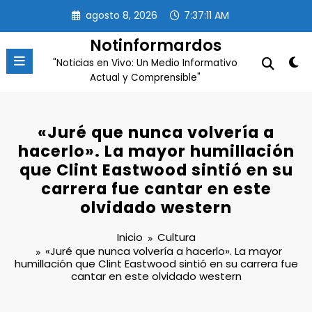
Saltar
agosto 8, 2026
7:37:11 AM
al
contenido
Notinformardos
"Noticias en Vivo: Un Medio Informativo
Actual y Comprensible"
«Juré que nunca volvería a
hacerlo». La mayor humillación
que Clint Eastwood sintió en su
carrera fue cantar en este
olvidado western
Inicio
Cultura
«Juré que nunca volvería a hacerlo». La mayor
humillación que Clint Eastwood sintió en su carrera fue
cantar en este olvidado western