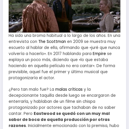
Ha sido una broma habitual a lo largo de los años. En una
entrevista con
The Scottman
en 2009 se muestra muy
escueto al hablar de ella, afirmando que «juré que nunca
volvería a hacerlo». En 2017 hablando para
Empire
se
explaya un poco más, diciendo que «lo que estaba
haciendo en aquella película no era cantar». De forma
previsible, aquel fue el primer y último musical que
protagonizaría el actor.
¿Pero tan malo fue? La
malas críticas
y la
decepcionante taquilla desde luego se encargaron de
enterrarla, y hablaban de un filme sin chispa
protagonizado por actores que tachaban de no saber
cantar. Pero
Eastwood se quedó con un muy mal
sabor de boca de aquella producción por otras
razones
. Inicialmente emocionado con la premisa, hubo