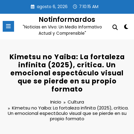
Saltar
agosto 6, 2026
7:10:16 AM
al
contenido
Notinformardos
"Noticias en Vivo: Un Medio Informativo
Actual y Comprensible"
Kimetsu no Yaiba: La fortaleza
infinita (2025), crítica. Un
emocional espectáculo visual
que se pierde en su propio
formato
Inicio
Cultura
Kimetsu no Yaiba: La fortaleza infinita (2025), crítica.
Un emocional espectáculo visual que se pierde en su
propio formato