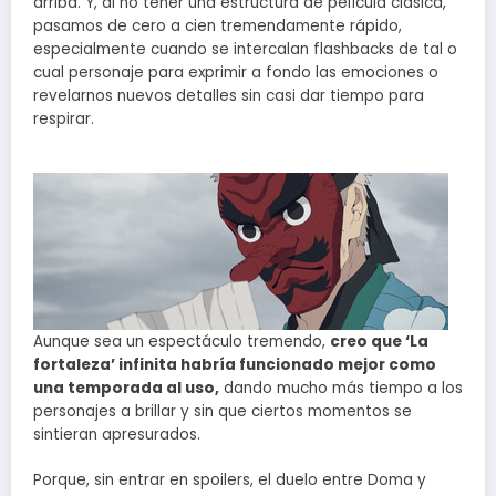
arriba. Y, al no tener una estructura de película clásica,
pasamos de cero a cien tremendamente rápido,
especialmente cuando se intercalan flashbacks de tal o
cual personaje para exprimir a fondo las emociones o
revelarnos nuevos detalles sin casi dar tiempo para
respirar.
Aunque sea un espectáculo tremendo,
creo que ‘La
fortaleza’ infinita habría funcionado mejor como
una temporada al uso,
dando mucho más tiempo a los
personajes a brillar y sin que ciertos momentos se
sintieran apresurados.
Porque, sin entrar en spoilers, el duelo entre Doma y