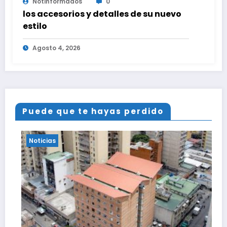
Notinformados
0
los accesorios y detalles de su nuevo
estilo
Agosto 4, 2026
Puede que te hayas perdido
Noticias