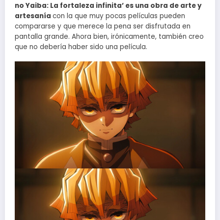
no Yaiba: La fortaleza infinita’ es una obra de arte y
artesanía
con la que muy pocas películas pueden
compararse y que merece la pena ser disfrutada en
pantalla grande. Ahora bien, irónicamente, también creo
que no debería haber sido una película.