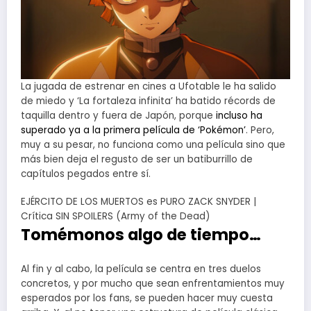
La jugada de estrenar en cines a Ufotable le ha salido
de miedo y ‘La fortaleza infinita’ ha batido récords de
taquilla dentro y fuera de Japón, porque
incluso ha
superado ya a la primera película de ‘Pokémon’
. Pero,
muy a su pesar, no funciona como una película sino que
más bien deja el regusto de ser un batiburrillo de
capítulos pegados entre sí.
EJÉRCITO DE LOS MUERTOS es PURO ZACK SNYDER |
Crítica SIN SPOILERS (Army of the Dead)
Tomémonos algo de tiempo…
Al fin y al cabo, la película se centra en tres duelos
concretos, y por mucho que sean enfrentamientos muy
esperados por los fans, se pueden hacer muy cuesta