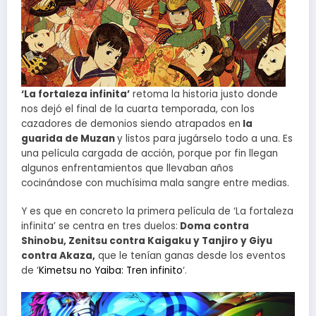
‘La fortaleza infinita’
retoma la historia justo donde
nos dejó el final de la cuarta temporada, con los
cazadores de demonios siendo atrapados en
la
guarida de Muzan
y listos para jugárselo todo a una. Es
una película cargada de acción, porque por fin llegan
algunos enfrentamientos que llevaban años
cocinándose con muchísima mala sangre entre medias.
Y es que en concreto la primera película de ‘La fortaleza
infinita’ se centra en tres duelos:
Doma contra
Shinobu, Zenitsu contra Kaigaku y Tanjiro y Giyu
contra Akaza,
que le tenían ganas desde los eventos
de ‘
Kimetsu no Yaiba: Tren infinito
‘.