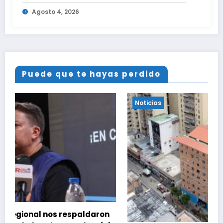
Agosto 4, 2026
Puede que te hayas perdido
Noticias
ron