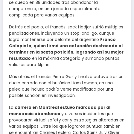
se quedó en 88 unidades tras abandonar la
competencia, en una jornada especialmente
complicada para varios equipos.
Detrás del podio, el francés Isack Hadjar sufrió múltiples
penalizaciones, incluyendo un stop-and-go, aunque
logró mantenerse por delante del argentino
Franco
Colapinto, quien firmó una actuación destacada al
terminar en la sexta posición, logrando así su mejor
resultado
en la máxima categoría y sumando puntos
valiosos para Alpine.
Más atrás, el francés Pierre Gasly finalizó octavo tras un
duelo cerrado con el británico Liam Lawson, en una
pelea que incluso podría verse modificada por una
posible sanción en investigación.
La
carrera en Montreal estuvo marcada por al
menos seis abandonos
y diversos incidentes que
provocaron virtual safety car y estrategias alteradas en
varios equipos. Entre los que lograron puntuar también
se encuentran Charles Leclerc, Carlos Sainz Jr. y Oliver