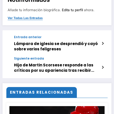
Añade tu información biográfica.
Edita tu perfil
ahora.
Ver Todas Las Entradas
Entrada anterior
Lámpara de iglesia se desprendió y cayó
sobre varios feligreses
Siguiente entrada
Hija de Martin Scorsese responde a las
críticas por su apariencia tras recibir
odio en redes sociales
ENTRADAS RELACIONADAS