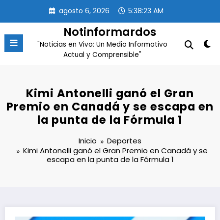
Saltar
agosto 6, 2026
5:38:24 AM
al
contenido
Notinformardos
"Noticias en Vivo: Un Medio Informativo
Actual y Comprensible"
Kimi Antonelli ganó el Gran
Premio en Canadá y se escapa en
la punta de la Fórmula 1
Inicio
Deportes
Kimi Antonelli ganó el Gran Premio en Canadá y se
escapa en la punta de la Fórmula 1