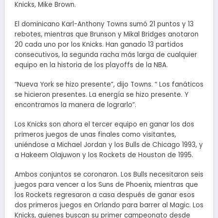
Knicks, Mike Brown.
El dominicano Karl-Anthony Towns sumó 21 puntos y 13
rebotes, mientras que Brunson y Mikal Bridges anotaron
20 cada uno por los Knicks. Han ganado 13 partidos
consecutivos, la segunda racha más larga de cualquier
equipo en la historia de los playoffs de la NBA.
“Nueva York se hizo presente”, dijo Towns. “ Los fanáticos
se hicieron presentes. La energía se hizo presente. Y
encontramos la manera de lograrlo”.
Los Knicks son ahora el tercer equipo en ganar los dos
primeros juegos de unas finales como visitantes,
uniéndose a Michael Jordan y los Bulls de Chicago 1993, y
a Hakeem Olajuwon y los Rockets de Houston de 1995.
Ambos conjuntos se coronaron. Los Bulls necesitaron seis
juegos para vencer a los Suns de Phoenix, mientras que
los Rockets regresaron a casa después de ganar esos
dos primeros juegos en Orlando para barrer al Magic. Los
Knicks, quienes buscan su primer campeonato desde