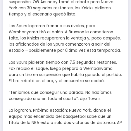
suspensión, OG Anunoby tomó el rebote para Nueva
York con 30 segundos restantes, los Knicks pidieron
tiempo y el escenario quedó listo.
Los Spurs lograron frenar a sus rivales, pero
Wembanyama tiró el balón. A Brunson le cometieron
falta, los Knicks recuperaron la ventaja y, poco después,
los aficionados de los Spurs comenzaron a salir del
estadio —posiblemente por última vez esta temporada.
Los Spurs pidieron tiempo con 7,5 segundos restantes.
Fox recibió el saque, luego preparó a Wembanyama
para un tiro en suspensión que habría ganado el partido.
El tiro rebotó en el aro, y el encuentro se acabó.
“Teníamos que conseguir una parada. No habíamos
conseguido una en todo el cuarto”, dijo Towns.
La lograron. Próxima estación: Nueva York, donde el
equipo más encendido del básquetbol sabe que un
título de la NBA está a solo dos victorias de distancia. AP