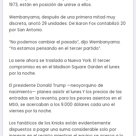
1973, están en posición de unirse a ellos.
Wembanyama, después de una primera mitad muy
discreta, anotó 29 unidades. De’Aaron Fox contabilizó 20
por San Antonio.
“No podemos cambiar el pasado”, dijo Wembanyama.
“Ya estamos pensando en el tercer partido”.
La serie ahora se traslada a Nueva York. El tercer
compromiso es en el Madison Square Garden el lunes
por la noche.
El presidente Donald Trump —neoyorquino de
nacimiento— planea asistir el lunes.Y los precios de las
entradas en la reventa, para los peores asientos en el
MSG, se acercaban a los 9.000 dólares cada uno el
viernes por la noche.
Los fanáticos de los Knicks están evidentemente
dispuestos a pagar una suma considerable solo por
ingresar en el recinto mientras el equipo se acerca a lo