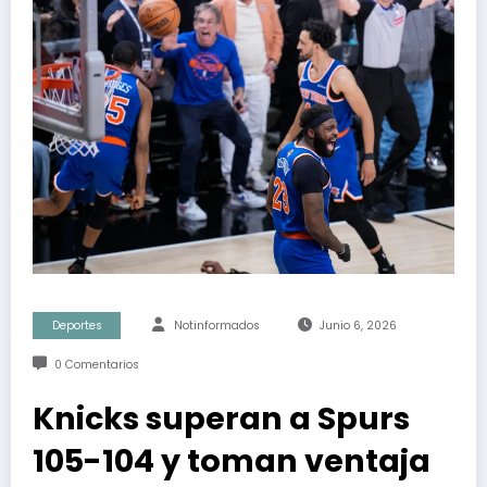
Deportes
Notinformados
Junio 6, 2026
0 Comentarios
Knicks superan a Spurs
105-104 y toman ventaja