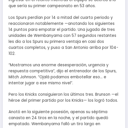
que sería su primer campeonato en 53 años.
Los Spurs perdían por 14 a mitad del cuarto periodo y
reaccionaron notablemente —anotando los siguientes
14 puntos para empatar el partido. Una jugada de tres
unidades de Wembanyama con 57 segundos restantes
les dio a los Spurs su primera ventaja en casi dos
cuartos completos, y puso a San Antonio arriba por 104-
102.
“Mostramos una enorme desesperación, urgencia y
respuesta competitiva”, dijo el entrenador de los Spurs,
Mitch Johnson. “Ojalá podamos embotellar eso… e
intentar jugar a ese mismo nivel”.
Pero los Knicks consiguieron los últimos tres. Brunson —el
héroe del primer partido por los Knicks— los logró todos.
Anotó en la siguiente posesión, apenas su séptima
canasta en 24 tiros en la noche, y el partido quedó
empatado. Wembanyama falló un tiro largo en