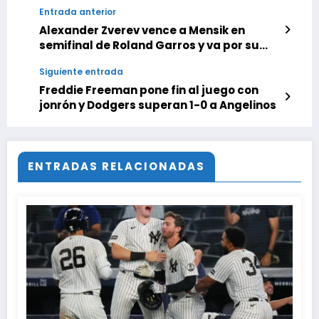
Entrada anterior
Alexander Zverev vence a Mensik en
semifinal de Roland Garros y va por su
primer Grand Slam
Siguiente entrada
Freddie Freeman pone fin al juego con
jonrón y Dodgers superan 1-0 a Angelinos
ENTRADAS RELACIONADAS