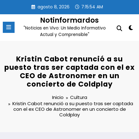
Saltar
agosto 8, 2026
7:15:55 AM
al
contenido
Notinformardos
"Noticias en Vivo: Un Medio Informativo
Actual y Comprensible"
Kristin Cabot renunció a su
puesto tras ser captada con el ex
CEO de Astronomer en un
concierto de Coldplay
Inicio
Cultura
Kristin Cabot renunció a su puesto tras ser captada
con el ex CEO de Astronomer en un concierto de
Coldplay