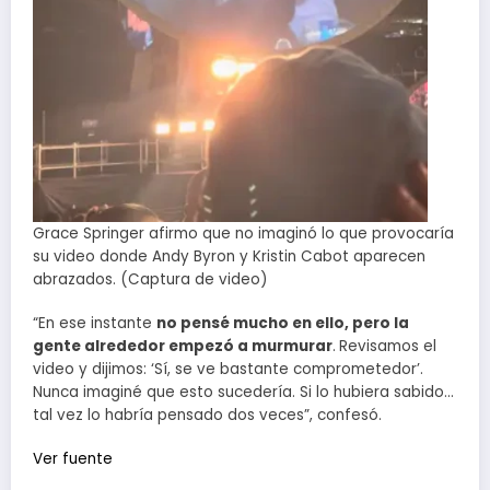
Grace Springer afirmo que no imaginó lo que provocaría
su video donde Andy Byron y Kristin Cabot aparecen
abrazados. (Captura de video)
“En ese instante
no pensé mucho en ello, pero la
gente alrededor empezó a murmurar
.
Revisamos el
video y dijimos: ‘Sí, se ve bastante comprometedor’.
Nunca imaginé que esto sucedería. Si lo hubiera sabido…
tal vez lo habría pensado dos veces”, confesó.
Ver fuente