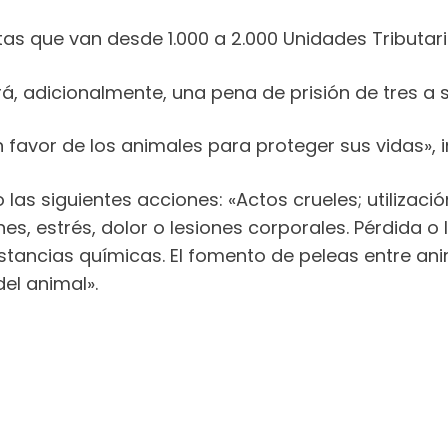
 que van desde 1.000 a 2.000 Unidades Tributari
á, adicionalmente, una pena de prisión de tres a s
n favor de los animales para proteger sus vidas», i
as siguientes acciones: «Actos crueles; utilizaci
es, estrés, dolor o lesiones corporales. Pérdida o 
sustancias químicas. El fomento de peleas entre 
del animal».