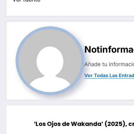
Notinform
Añade tu informaci
Ver Todas Las Entra
‘Los Ojos de Wakanda’ (2025), cr