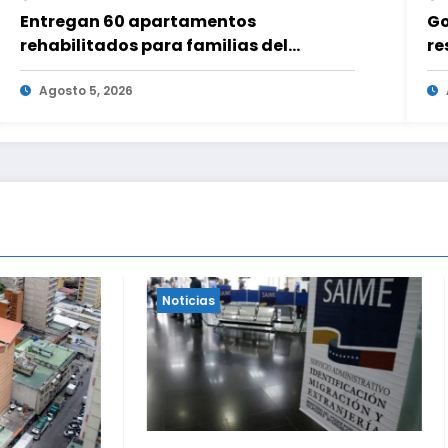
Entregan 60 apartamentos
Go
rehabilitados para familias del
re
urbanismo Ana Victoria en La Guaira
tr
Agosto 5, 2026
Noticias