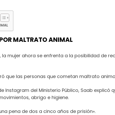
IMAL
N POR MALTRATO ANIMAL
, la mujer ahora se enfrenta a la posibilidad de re
eró que las personas que cometan maltrato anima
e Instagram del Ministerio Público, Saab explicó q
 movimientos, abrigo e higiene.
una pena de dos a cinco años de prisión».