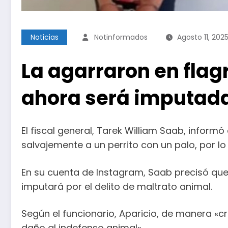
Noticias
Notinformados
Agosto 11, 202
La agarraron en flag
ahora será imputad
El fiscal general, Tarek William Saab, infor
salvajemente a un perrito con un palo, por lo
En su cuenta de Instagram, Saab precisó que 
imputará por el delito de maltrato animal.
Según el funcionario, Aparicio, de manera «c
daño al indefenso animal».