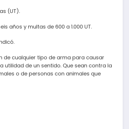
as (UT).
eis años y multas de 600 a 1.000 UT.
ndicó.
ón de cualquier tipo de arma para causar
la utilidad de un sentido. Que sean contra la
animales o de personas con animales que