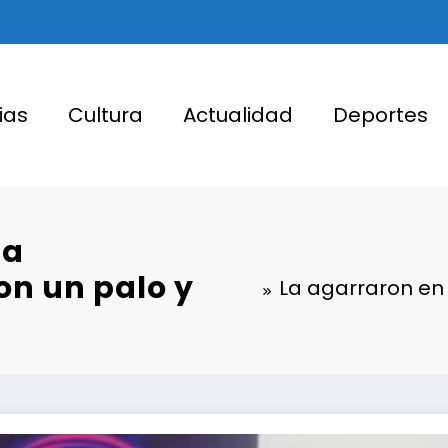
ias
Cultura
Actualidad
Deportes
ia
on un palo y
La agarraron en 