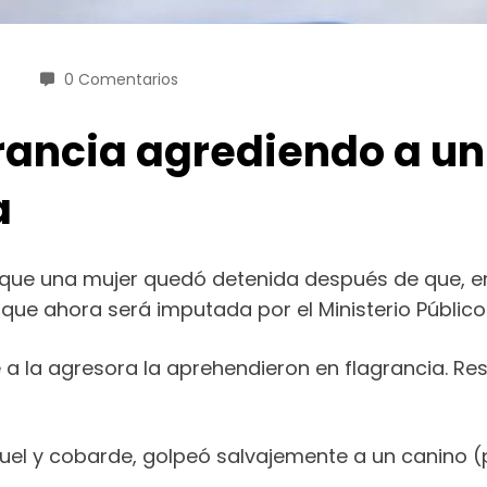
5
0 Comentarios
rancia agrediendo a un 
a
mó que una mujer quedó detenida después de que, e
 que ahora será imputada por el Ministerio Público
a la agresora la aprehendieron en flagrancia. Res
ruel y cobarde, golpeó salvajemente a un canino 