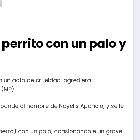
perrito con un palo y
n un acto de crueldad, agrediera
 (MP).
ponde al nombre de Nayelis Aparicio, y se le
(perro) con un palo, ocasionándole un grave