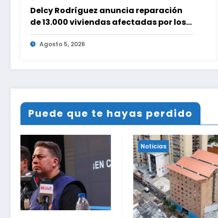
Delcy Rodríguez anuncia reparación
de 13.000 viviendas afectadas por los
terremotos
Agosto 5, 2026
Puede que te hayas perdido
Noticias
Noticias