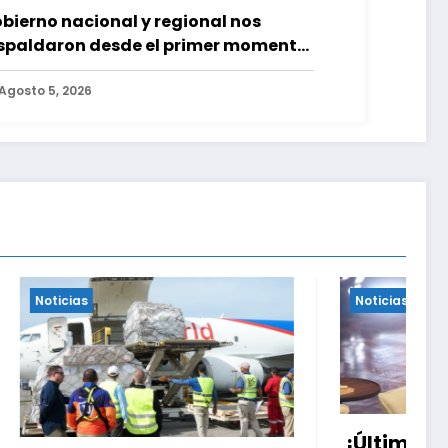
bierno nacional y regional nos
spaldaron desde el primer momento
as terremotos del 24J
Agosto 5, 2026
Noticias
¡Última hora! Delegación