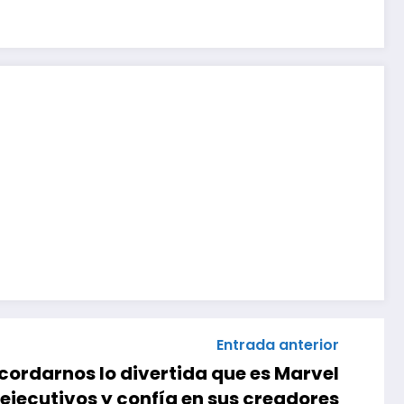
Entrada anterior
ecordarnos lo divertida que es Marvel
 ejecutivos y confía en sus creadores