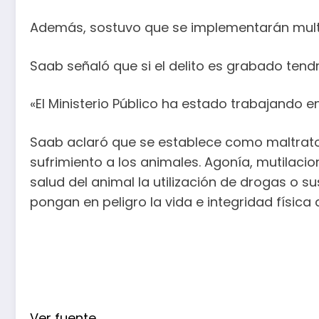
Además, sostuvo que se implementarán multas
Saab señaló que si el delito es grabado tendr
«El Ministerio Público ha estado trabajando e
Saab aclaró que se establece como maltrato l
sufrimiento a los animales. Agonía, mutilacion
salud del animal la utilización de drogas o 
pongan en peligro la vida e integridad física 
Ver fuente