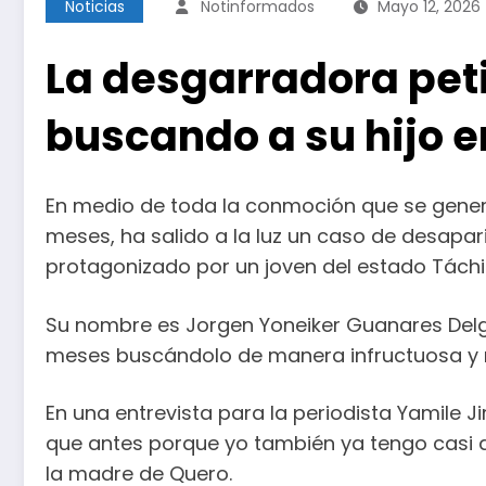
Noticias
Notinformados
Mayo 12, 2026
La desgarradora pet
buscando a su hijo e
En medio de toda la conmoción que se gener
meses, ha salido a la luz un caso de desapar
protagonizado por un joven del estado Táchi
Su nombre es Jorgen Yoneiker Guanares Delga
meses buscándolo de manera infructuosa y n
En una entrevista para la periodista Yamile 
que antes porque yo también ya tengo casi d
la madre de Quero.