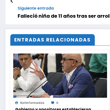
Siguiente entrada
Falleció niña de 11 años tras ser arr
ENTRADAS RELACIONADAS
Notinformados
0
Gobierno y opositores establecieron