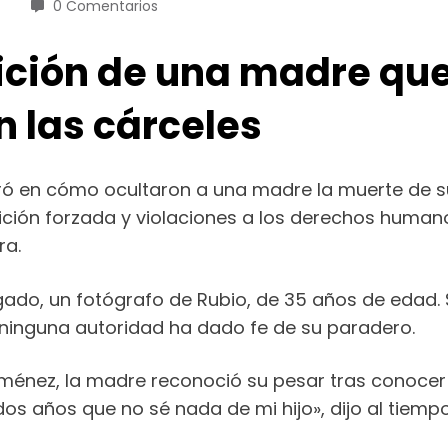
0 Comentarios
ición de una madre que
n las cárceles
ó en cómo ocultaron a una madre la muerte de su 
ición forzada y violaciones a los derechos humanos
ra.
do, un fotógrafo de Rubio, de 35 años de edad. S
inguna autoridad ha dado fe de su paradero.
Jiménez, la madre reconoció su pesar tras conocer 
os años que no sé nada de mi hijo», dijo al tiemp