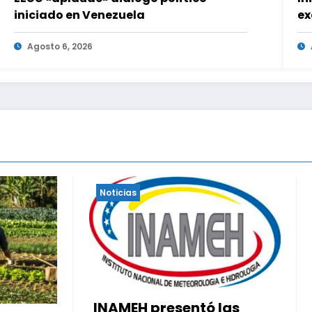
iniciado en Venezuela
ex
20
Agosto 6, 2026
Noticias
Esto dijo sobre los
presentó las