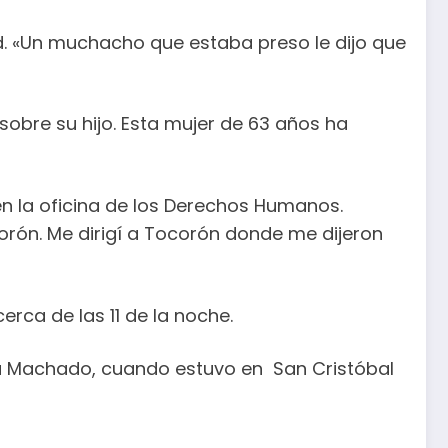
ad. «Un muchacho que estaba preso le dijo que
obre su hijo. Esta mujer de 63 años ha
en la oficina de los Derechos Humanos.
corón. Me dirigí a Tocorón donde me dijeron
rca de las 11 de la noche.
ina Machado, cuando estuvo en San Cristóbal