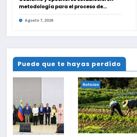
metodología para el proceso de
diálogo en Venezuela
Agosto 7, 2026
Puede que te hayas perdido
Noticias
Noticias
INAMEH 