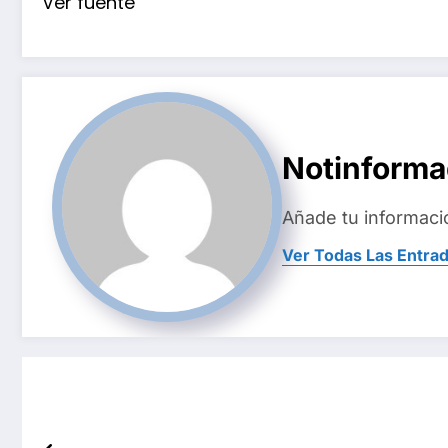
Ver fuente
Notinform
Añade tu informaci
Ver Todas Las Entra