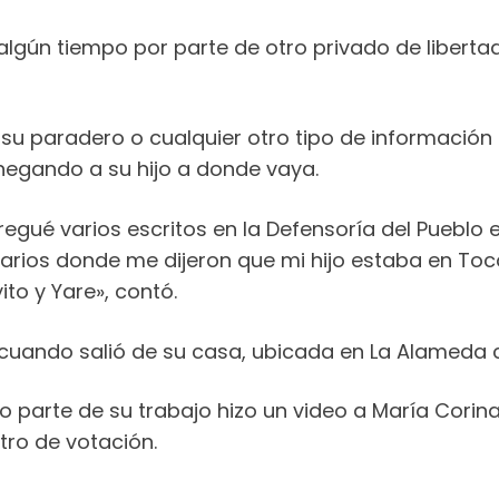
 algún tiempo por parte de otro privado de libert
u paradero o cualquier otro tipo de información s
negando a su hijo a donde vaya.
regué varios escritos en la Defensoría del Pueblo 
ciarios donde me dijeron que mi hijo estaba en To
to y Yare», contó.
uando salió de su casa, ubicada en La Alameda ce
mo parte de su trabajo hizo un video a María Cor
tro de votación.