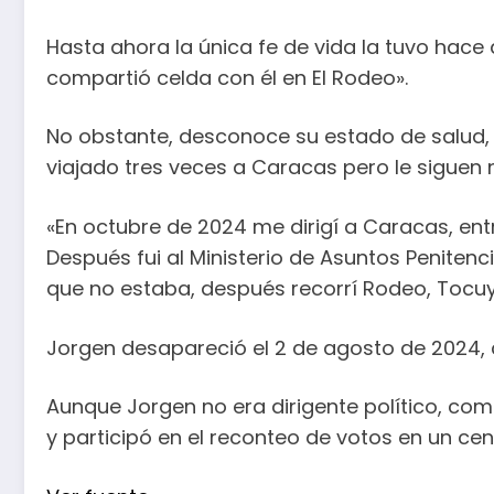
Hasta ahora la única fe de vida la tuvo hace
compartió celda con él en El Rodeo».
No obstante, desconoce su estado de salud, s
viajado tres veces a Caracas pero le siguen 
«En octubre de 2024 me dirigí a Caracas, ent
Después fui al Ministerio de Asuntos Peniten
que no estaba, después recorrí Rodeo, Tocuyi
Jorgen desapareció el 2 de agosto de 2024, c
Aunque Jorgen no era dirigente político, co
y participó en el reconteo de votos en un cen