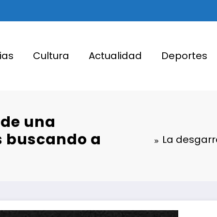
ias
Cultura
Actualidad
Deportes
 de una
s buscando a
La desgarr