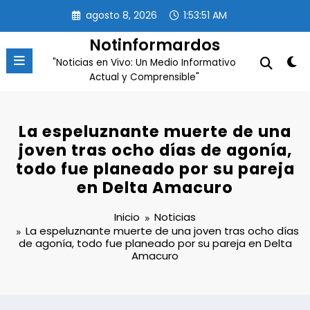
Saltar
agosto 8, 2026
1:53:51 AM
al
contenido
Notinformardos
"Noticias en Vivo: Un Medio Informativo
Actual y Comprensible"
La espeluznante muerte de una
joven tras ocho días de agonía,
todo fue planeado por su pareja
en Delta Amacuro
Inicio
Noticias
La espeluznante muerte de una joven tras ocho días
de agonía, todo fue planeado por su pareja en Delta
Amacuro