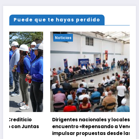
Puede que te hayas perdido
Noticias
Dirigentes nacionales y locales activan el
as
encuentro «Repensando a Venezuela» para
impulsar propuestas desde las comunidades