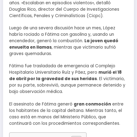
años. «Escalaban en episodios violentos», detalló
Douglas Rico, director del Cuerpo de Investigaciones
Científicas, Penales y Criminalísticas (Cicpc).
Luego de una severa discusión hace un mes, López
habría rociado a Fátima con gasolina y, usando un
encendedor, generó la combustión.
La joven quedó
envuelta en llamas
, mientras que victimario sufrió
graves quemaduras.
Fátima fue trasladada de emergencia al Complejo
Hospitalario Universitario Ruíz y Páez, pero
murió el 18
de abril por la gravedad de sus heridas
. El victimario,
por su parte, sobrevivió, aunque permanece detenido y
bajo observación médica.
El asesinato de Fátima generó
gran conmoción
entre
los habitantes de la capital deltana. Mientras tanto, el
caso está en manos del Ministerio Público, que
continuará con los procedimientos correspondientes.