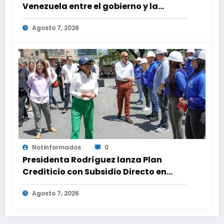
Venezuela entre el gobierno y la
oposición
Agosto 7, 2026
Notinformados
0
Presidenta Rodríguez lanza Plan
Crediticio con Subsidio Directo en
encuentro con Juntas de Condominio
Agosto 7, 2026