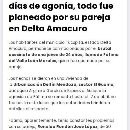
días de agonía, todo fue
planeado por su pareja
en Delta Amacuro
Los habitantes del municipio Tucupita, estado Delta
Amacuro, permanece conmocionados por el
brutal
asesinato de una joven de 24 años, llamada Fátima
del Valle León Morales
, quien fue quemada por su
pareja.
Los hechos se dieron en una vivienda de
la
Urbanización Delfín Mendoza, sector El Guamo
,
parroquia Argimiro García de Espinoza. Aunque la
agresión de Fátima se remonta hasta el 12 de abril, no
fue hasta este lunes que las autoridades brindaron
detalles al respecto.
Fátima, aparentemente, tenía constantes problemas
con su pareja,
Ronaldo Rondón José López
, de 30