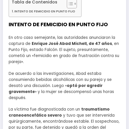
Tabla de Contenidos
INTENTO DE FEMICIDIO EN PUNTO FIJO
INTENTO DE FEMICIDIO EN PUNTO FIJO
En otro caso semejante, las autoridades anunciaron la
captura de
Enrique José Abad Michell, de 47 años
, en
Punto Fijo, estado Falcón. El sujeto, presuntamente,
cometió un «femicidio en grado de frustración contra su
pareja».
De acuerdo a las investigaciones, Abad estaba
consumiendo bebidas alcohólicas con su pareja y se
desató una discusión. Luego «
optó por agredir
gravemente
» y la mujer se descompensó unas horas
después.
La víctima fue diagnosticada con un
traumatismo
craneoencefálico severo
y tuvo que ser intervenida
quirúrgicamente, encontrándose estable. El sospechoso,
por su parte, fue detenido y quedó a la orden del