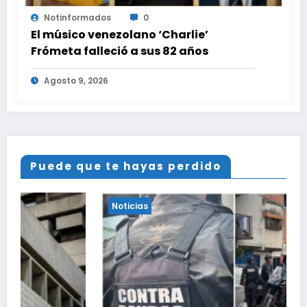
Notinformados
0
El músico venezolano ‘Charlie’
Frómeta falleció a sus 82 años
Agosto 9, 2026
Puede que te hayas perdido
Noticias