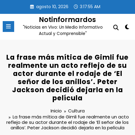
Saltar
agosto 10, 2026
3:17:55 AM
al
contenido
Notinformardos
"Noticias en Vivo: Un Medio Informativo
Actual y Comprensible"
La frase más mítica de Gimli fue
realmente un acto reflejo de su
actor durante el rodaje de ‘El
señor de los anillos’. Peter
Jackson decidió dejarla en la
película
Inicio
Cultura
La frase más mítica de Gimli fue realmente un acto
reflejo de su actor durante el rodaje de ‘El señor de los
anillos’. Peter Jackson decidió dejarla en la película