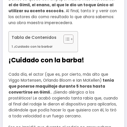
el de Gimli, el enano, al que le dio un toque único al
utilizar su acento escocés.
Al final, tanto ir y venir con
los actores dio como resultado lo que ahora sabemos:
una obra maestra imperecedera.
Tabla de Contenidos
¡Cuidado con la barba!
¡Cuidado con la barba!
Cada día, el actor (que es, por cierto, más alto que
Viggo Mortensen, Orlando Bloom e Ian McKellen)
tenía
que ponerse maquillaje durante 5 horas hasta
convertirse en Gimli
… ¡Siendo alérgico a los
prostéticos! Le acabó cogiendo tanta rabia que, cuando
al final del rodaje le dieron el dispositivo para aplicarlos,
diciéndole que podía hacer lo que quisiera con él, lo tiró
a toda velocidad a un fuego cercano.