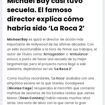
Michael Bay casi tuvo
secuela. El famoso
director explica cómo
habría sido ‘La Roca 2’
Michael Bay
es quizá el director de acción más
importante de Hollywood de las últimas décadas. Con
un sello inconfundible a la hora de firmar sus trabajos, el
autor de títulos como
‘Armageddon’
o
‘Ambulance’
estuvo a punto de hacer una secuela de su mejor
largometraje, pero el proyecto nunca llegó a salir
adelante, dejándonos así sin
‘La Roca 2’
.
Como muchos recordaréis,
‘La Roca’
acababa con una
simpática escena en la que Stanley Goodspeed
(
Nicolas Cage
) recuperaba el microfilm que contenía
multitud de secretos de los Estados Unidos que James
Mason (
Sean Connery
) había robado muchos años
atrás. Una nota de alivio con la que cerrar la gran