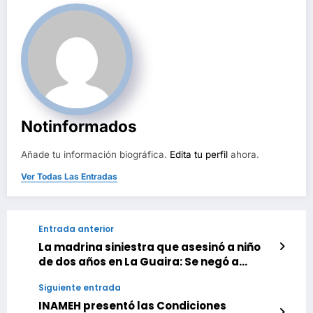
Notinformados
Añade tu información biográfica.
Edita tu perfil
ahora.
Ver Todas Las Entradas
Entrada anterior
La madrina siniestra que asesinó a niño
de dos años en La Guaira: Se negó a
entregárselo a la mamá
Siguiente entrada
INAMEH presentó las Condiciones