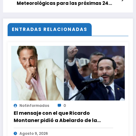
Meteorológicas para las próximas 24
horas, de este 11 de Mayo 2025
ENTRADAS RELACIONADAS
Notinformados
0
El mensaje con el que Ricardo
Montaner pidió a Abelardo de la
Espriella ayudar a Venezuela
Agosto 9, 2026