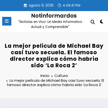
Saltar
agosto 9, 2026
4:49:42 PM
al
contenido
Notinformardos
"Noticias en Vivo: Un Medio Informativo
Actual y Comprensible"
La mejor película de Michael Bay
casi tuvo secuela. El famoso
director explica cómo habría
sido ‘La Roca 2’
Inicio
Cultura
La mejor película de Michael Bay casi tuvo secuela. El
famoso director explica cómo habría sido ‘La Roca 2’